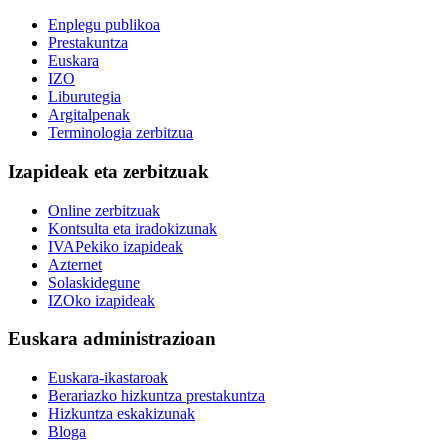
Enplegu publikoa
Prestakuntza
Euskara
IZO
Liburutegia
Argitalpenak
Terminologia zerbitzua
Izapideak eta zerbitzuak
Online zerbitzuak
Kontsulta eta iradokizunak
IVAPekiko izapideak
Azternet
Solaskidegune
IZOko izapideak
Euskara administrazioan
Euskara-ikastaroak
Berariazko hizkuntza prestakuntza
Hizkuntza eskakizunak
Bloga