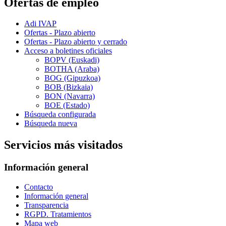
Ofertas de empleo
Adi IVAP
Ofertas - Plazo abierto
Ofertas - Plazo abierto y cerrado
Acceso a boletines oficiales
BOPV (Euskadi)
BOTHA (Araba)
BOG (Gipuzkoa)
BOB (Bizkaia)
BON (Navarra)
BOE (Estado)
Búsqueda configurada
Búsqueda nueva
Servicios más visitados
Información general
Contacto
Información general
Transparencia
RGPD. Tratamientos
Mapa web