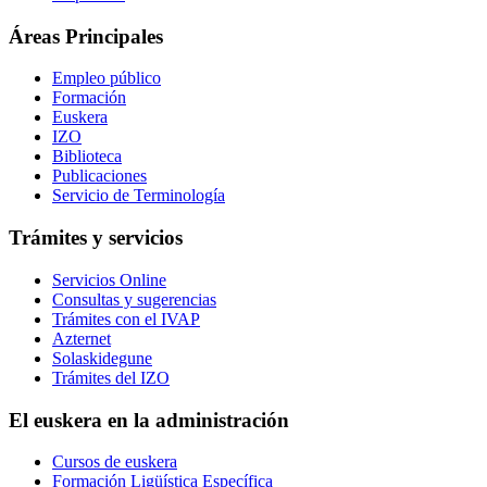
Áreas Principales
Empleo público
Formación
Euskera
IZO
Biblioteca
Publicaciones
Servicio de Terminología
Trámites y servicios
Servicios Online
Consultas y sugerencias
Trámites con el IVAP
Azternet
Solaskidegune
Trámites del IZO
El euskera en la administración
Cursos de euskera
Formación Ligüística Específica