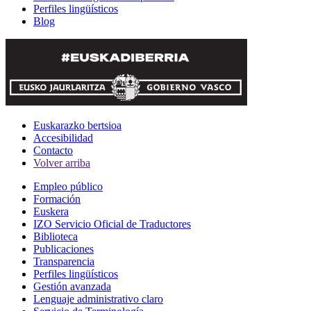
Perfiles lingüísticos
Blog
Euskarazko bertsioa
Accesibilidad
Contacto
Volver arriba
Empleo público
Formación
Euskera
IZO Servicio Oficial de Traductores
Biblioteca
Publicaciones
Transparencia
Perfiles lingüísticos
Gestión avanzada
Lenguaje administrativo claro