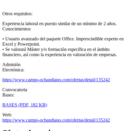
Otros requisitos:
Experiencia laboral en puesto similar de un mínimo de 2 años.
Conocimientos:
• Usuario avanzado del paquete Office. Imprescindible experto en
Excel y Powerpoint.
• Se valorará Máster y/o formación específica en el ámbito
financiero, así como la experiencia en valoración de empresas.
Admisión
Electrónica:
https://www.campo-ochandiano.com/ofertas/detail/135242
Convocatoria
Bases:
BASES (PDF, 182 KB)
Web:
https://www.campo-ochandiano.com/ofertas/detail/135242