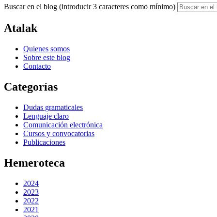
Buscar en el blog (introducir 3 caracteres como mínimo)
Atalak
Quienes somos
Sobre este blog
Contacto
Categorías
Dudas gramaticales
Lenguaje claro
Comunicación electrónica
Cursos y convocatorias
Publicaciones
Hemeroteca
2024
2023
2022
2021