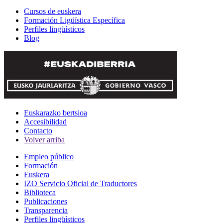
Cursos de euskera
Formación Ligüística Específica
Perfiles lingüísticos
Blog
Euskarazko bertsioa
Accesibilidad
Contacto
Volver arriba
Empleo público
Formación
Euskera
IZO Servicio Oficial de Traductores
Biblioteca
Publicaciones
Transparencia
Perfiles lingüísticos