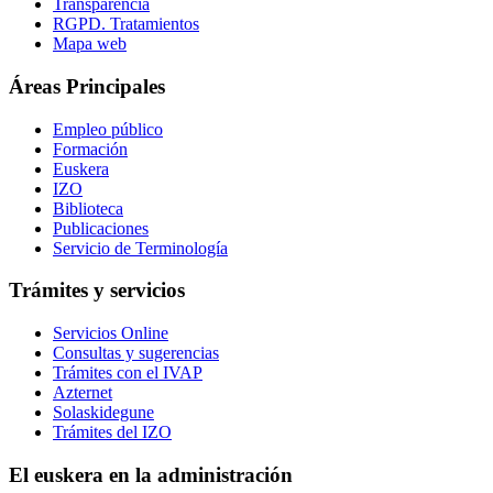
Transparencia
RGPD. Tratamientos
Mapa web
Áreas Principales
Empleo público
Formación
Euskera
IZO
Biblioteca
Publicaciones
Servicio de Terminología
Trámites y servicios
Servicios Online
Consultas y sugerencias
Trámites con el IVAP
Azternet
Solaskidegune
Trámites del IZO
El euskera en la administración