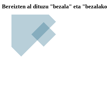
Bereizten al dituzu "bezala" eta "bezalak