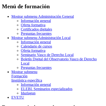
Menú de formación
Mostrar submenu
Administración General
Información general
Oferta formativa
Certificados digitales
Preguntas frecuentes
Mostrar submenu
Administración Local
Información general
Calendario de cursos
Oferta formativa
Seminario Vasco de Derecho Local
Boletín Digital del Observatorio Vasco de Derecho
Local
Preguntas frecuentes
Mostrar submenu
Formación
lingüística específica
Información general
ELEBI. Seminarios especializados
Idazlagun
EVETU