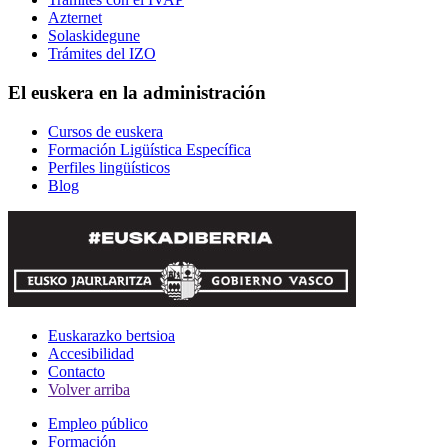
Azternet
Solaskidegune
Trámites del IZO
El euskera en la administración
Cursos de euskera
Formación Ligüística Específica
Perfiles lingüísticos
Blog
Euskarazko bertsioa
Accesibilidad
Contacto
Volver arriba
Empleo público
Formación