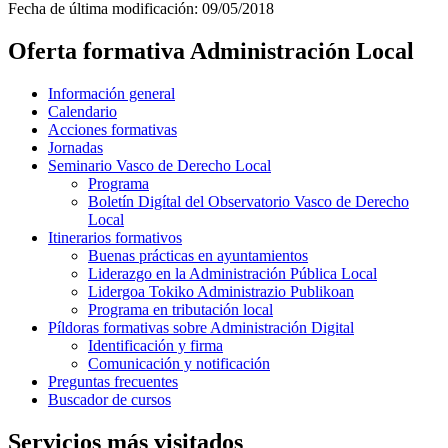
Fecha de última modificación:
09/05/2018
Oferta formativa Administración Local
Información general
Calendario
Acciones formativas
Jornadas
Seminario Vasco de Derecho Local
Programa
Boletín Digítal del Observatorio Vasco de Derecho
Local
Itinerarios formativos
Buenas prácticas en ayuntamientos
Liderazgo en la Administración Pública Local
Lidergoa Tokiko Administrazio Publikoan
Programa en tributación local
Píldoras formativas sobre Administración Digital
Identificación y firma
Comunicación y notificación
Preguntas frecuentes
Buscador de cursos
Servicios más visitados