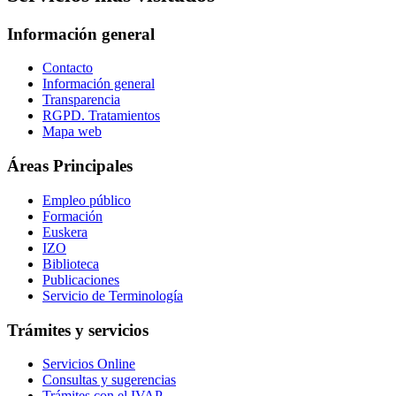
Información general
Contacto
Información general
Transparencia
RGPD. Tratamientos
Mapa web
Áreas Principales
Empleo público
Formación
Euskera
IZO
Biblioteca
Publicaciones
Servicio de Terminología
Trámites y servicios
Servicios Online
Consultas y sugerencias
Trámites con el IVAP