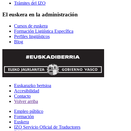
Trámites del IZO
El euskera en la administración
Cursos de euskera
Formación Ligüística Específica
Perfiles lingüísticos
Blog
Euskarazko bertsioa
Accesibilidad
Contacto
Volver arriba
Empleo público
Formación
Euskera
IZO Servicio Oficial de Traductores