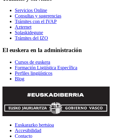
Servicios Online
Consultas y sugerencias
Trámites con el IVAP
Azternet
Solaskidegune
Trámites del IZO
El euskera en la administración
Cursos de euskera
Formación Ligüística Específica
Perfiles lingüísticos
Blog
Euskarazko bertsioa
Accesibilidad
Contacto