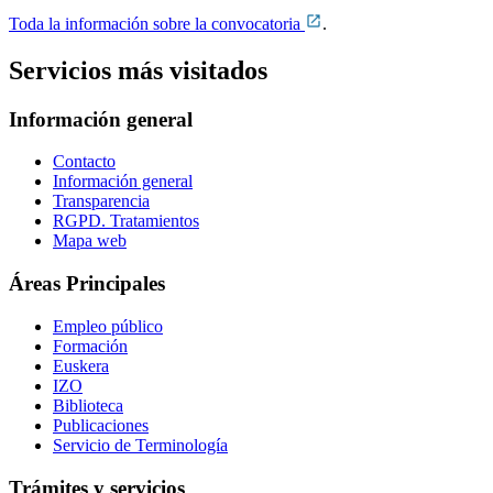
Toda la información sobre la convocatoria
.
Servicios más visitados
Información general
Contacto
Información general
Transparencia
RGPD. Tratamientos
Mapa web
Áreas Principales
Empleo público
Formación
Euskera
IZO
Biblioteca
Publicaciones
Servicio de Terminología
Trámites y servicios