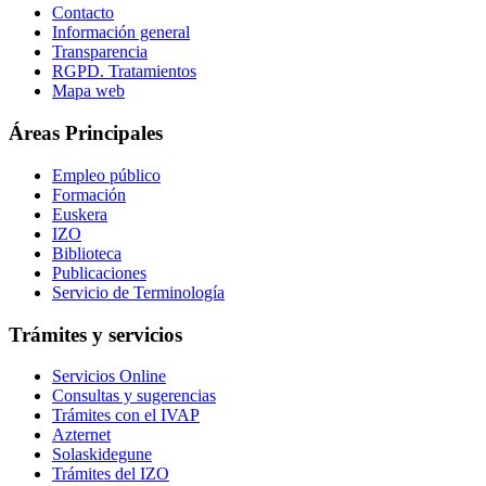
Contacto
Información general
Transparencia
RGPD. Tratamientos
Mapa web
Áreas Principales
Empleo público
Formación
Euskera
IZO
Biblioteca
Publicaciones
Servicio de Terminología
Trámites y servicios
Servicios Online
Consultas y sugerencias
Trámites con el IVAP
Azternet
Solaskidegune
Trámites del IZO