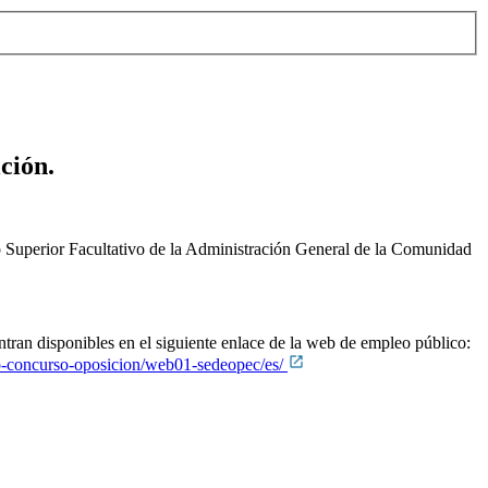
ción.
po Superior Facultativo de la Administración General de la Comunidad
ntran disponibles en el siguiente enlace de la web de empleo público:
leo-concurso-oposicion/web01-sedeopec/es/