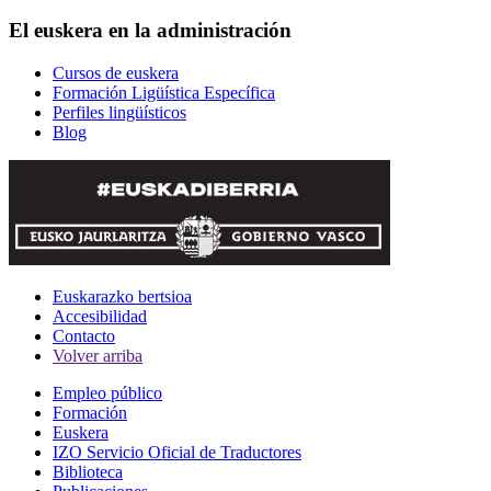
El euskera en la administración
Cursos de euskera
Formación Ligüística Específica
Perfiles lingüísticos
Blog
Euskarazko bertsioa
Accesibilidad
Contacto
Volver arriba
Empleo público
Formación
Euskera
IZO Servicio Oficial de Traductores
Biblioteca