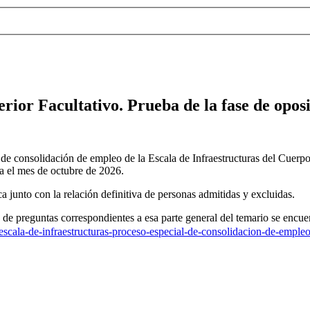
rior Facultativo. Prueba de la fase de oposi
l de consolidación de empleo de la Escala de Infraestructuras del Cuer
 el mes de octubre de 2026.
a junto con la relación definitiva de personas admitidas y excluidas.
 de preguntas correspondientes a esa parte general del temario se encue
-escala-de-infraestructuras-proceso-especial-de-consolidacion-de-emp