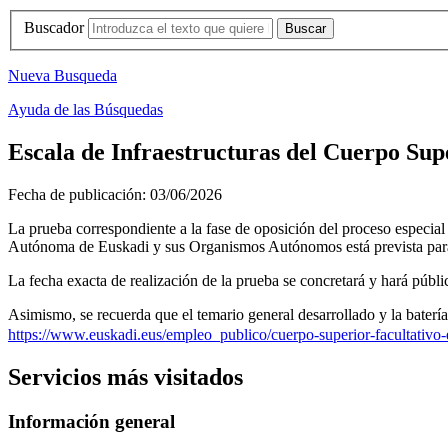
Buscador
Nueva Busqueda
Ayuda de las Búsquedas
Escala de Infraestructuras del Cuerpo Supe
Fecha de publicación:
03/06/2026
La prueba correspondiente a la fase de oposición del proceso especia
Autónoma de Euskadi y sus Organismos Autónomos está prevista para
La fecha exacta de realización de la prueba se concretará y hará públic
Asimismo, se recuerda que el temario general desarrollado y la batería
https://www.euskadi.eus/empleo_publico/cuerpo-superior-facultativo
Servicios más visitados
Información general