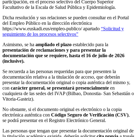
participación, en el proceso selectivo del Cuerpo Superior
Facultativo de la Escala de Salud Pública y Epidemiología.
Dicha resolución y sus relaciones se pueden consultar en el Portal
del Empleo Público en la dirección electrónica
https://www.euskadi.eus/empleo-publico/ apartado
“Solicitud y
seguimiento de los procesos selectivos”
Asimismo, se ha
ampliado el plazo
establecido para la
presentación de reclamaciones y para presentar la
documentación que se requiere, hasta el 16 de julio de 2026
(inclusive).
Se recuerda a las personas requeridas para que presenten la
documentación relativa a la titulación de acceso, que deberán
presentar la documentación original o copia auténtica del mismo y,
con
carácter general, se presentará presencialmente
en
cualquiera de las sedes del IVAP (Bilbao, Donostia- San Sebastián o
Vitoria-Gasteiz).
No obstante, si el documento original es electrónico o la copia
electrónica auténtica con
Código Seguro de Verificación (CSV)
,
se podrá presentar en el Registro Electrónico General.
Las personas que tengan que presentar la documentación original de
la titulación académica exigida, deberán solicitar
cita previa
a través