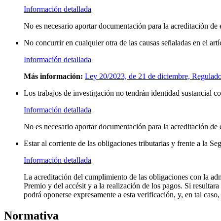
Información detallada
No es necesario aportar documentación para la acreditación de e
No concurrir en cualquier otra de las causas señaladas en el a
Información detallada
Más información:
Ley 20/2023, de 21 de diciembre, Regulad
Los trabajos de investigación no tendrán identidad sustancial c
Información detallada
No es necesario aportar documentación para la acreditación de e
Estar al corriente de las obligaciones tributarias y frente a la Se
Información detallada
La acreditación del cumplimiento de las obligaciones con la admi
Premio y del accésit y a la realización de los pagos. Si resultara
podrá oponerse expresamente a esta verificación, y, en tal caso,
Normativa