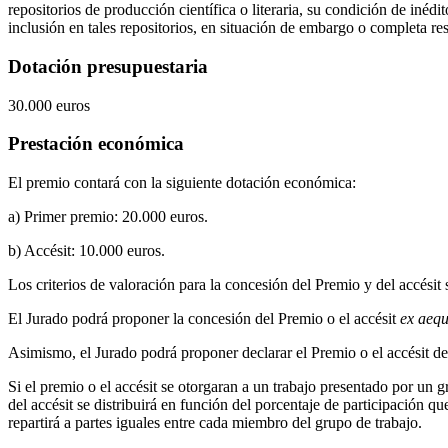
repositorios de producción científica o literaria, su condición de in
inclusión en tales repositorios, en situación de embargo o completa res
Dotación presupuestaria
30.000 euros
Prestación económica
El premio contará con la siguiente dotación económica:
a) Primer premio: 20.000 euros.
b) Accésit: 10.000 euros.
Los criterios de valoración para la concesión del Premio y del accésit s
El Jurado podrá proponer la concesión del Premio o el accésit
ex aeq
Asimismo, el Jurado podrá proponer declarar el Premio o el accésit des
Si el premio o el accésit se otorgaran a un trabajo presentado por un 
del accésit se distribuirá en función del porcentaje de participación 
repartirá a partes iguales entre cada miembro del grupo de trabajo.