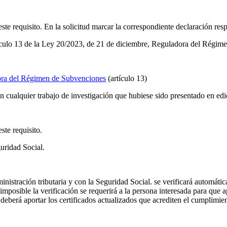
ste requisito. En la solicitud marcar la correspondiente declaración res
rtículo 13 de la Ley 20/2023, de 21 de diciembre, Reguladora del Régi
ora del Régimen de Subvenciones
(artículo 13)
on cualquier trabajo de investigación que hubiese sido presentado en edi
ste requisito.
guridad Social.
nistración tributaria y con la Seguridad Social. se verificará automátic
 imposible la verificación se requerirá a la persona interesada para que a
 deberá aportar los certificados actualizados que acrediten el cumplimie