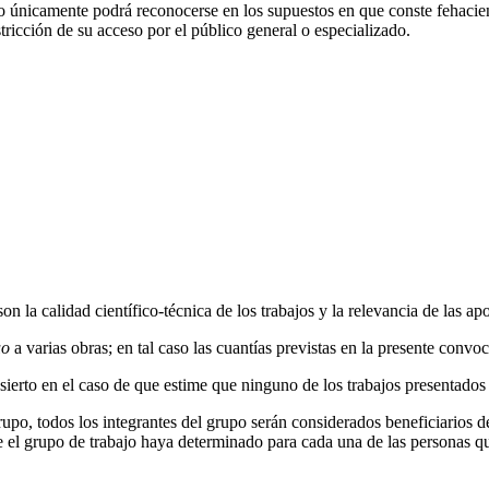
édito únicamente podrá reconocerse en los supuestos en que conste fehac
tricción de su acceso por el público general o especializado.
on la calidad científico-técnica de los trabajos y la relevancia de las ap
uo
a varias obras; en tal caso las cuantías previstas en la presente convoc
ierto en el caso de que estime que ninguno de los trabajos presentados 
grupo, todos los integrantes del grupo serán considerados beneficiarios 
que el grupo de trabajo haya determinado para cada una de las personas q