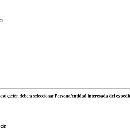
es.
vestigación deberá seleccionar
Persona/entidad interesada del expedi
otón.