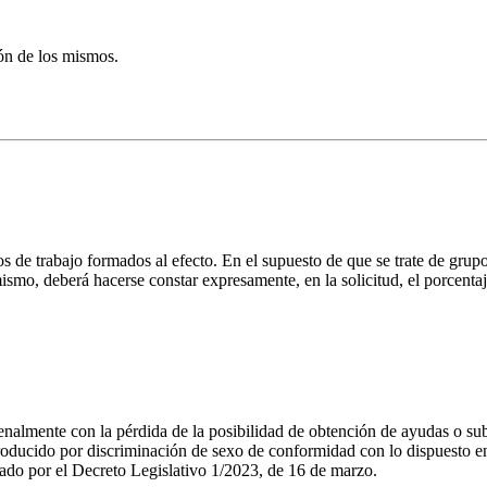
ión de los mismos.
 de trabajo formados al efecto. En el supuesto de que se trate de grupo
ismo, deberá hacerse constar expresamente, en la solicitud, el porcentaj
penalmente con la pérdida de la posibilidad de obtención de ayudas o su
n producido por discriminación de sexo de conformidad con lo dispuesto 
ado por el Decreto Legislativo 1/2023, de 16 de marzo.