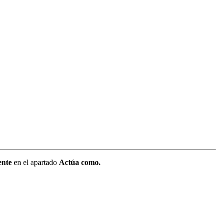
ente
en el apartado
Actúa como.