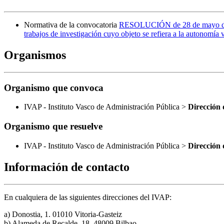
Normativa de la convocatoria
RESOLUCIÓN de 28 de mayo de 202
trabajos de investigación cuyo objeto se refiera a la autonomía v
Organismos
Organismo que convoca
IVAP - Instituto Vasco de Administración Pública >
Dirección
Organismo que resuelve
IVAP - Instituto Vasco de Administración Pública >
Dirección
Información de contacto
En cualquiera de las siguientes direcciones del IVAP:
a) Donostia, 1. 01010 Vitoria-Gasteiz
b) Alameda de Recalde, 18. 48009 Bilbao