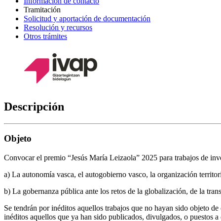
Información de contacto
Tramitación
Solicitud y aportación de documentación
Resolución y recursos
Otros trámites
Descripción
Objeto
Convocar el premio “Jesús María Leizaola” 2025 para trabajos de inv
a) La autonomía vasca, el autogobierno vasco, la organización terri
b) La gobernanza pública ante los retos de la globalización, de la trans
Se tendrán por inéditos aquellos trabajos que no hayan sido objeto de 
inéditos aquellos que ya han sido publicados, divulgados, o puestos a d