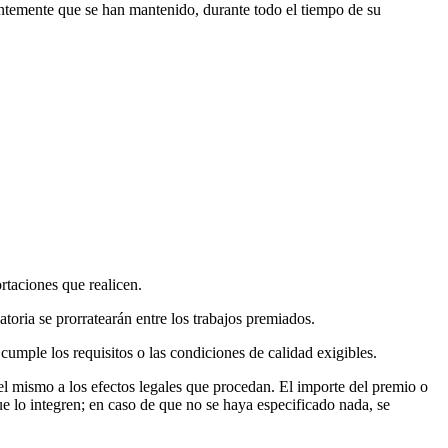
ientemente que se han mantenido, durante todo el tiempo de su
ortaciones que realicen.
atoria se prorratearán entre los trabajos premiados.
cumple los requisitos o las condiciones de calidad exigibles.
del mismo a los efectos legales que procedan. El importe del premio o
ue lo integren; en caso de que no se haya especificado nada, se