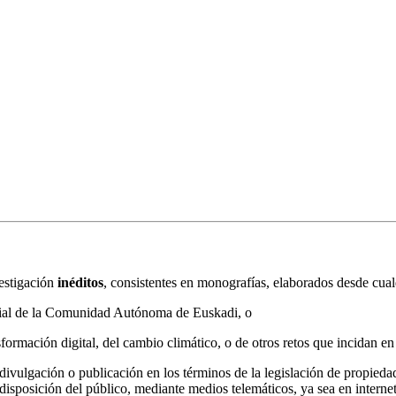
estigación
inéditos
, consistentes en monografías, elaborados desde cualq
torial de la Comunidad Autónoma de Euskadi, o
formación digital, del cambio climático, o de otros retos que incidan en 
divulgación o publicación en los términos de la legislación de propieda
isposición del público, mediante medios telemáticos, ya sea en internet 