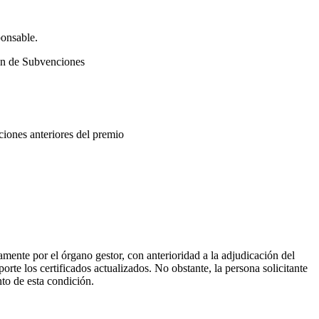
ponsable.
men de Subvenciones
ciones anteriores del premio
amente por el órgano gestor, con anterioridad a la adjudicación del
porte los certificados actualizados. No obstante, la persona solicitante
nto de esta condición.