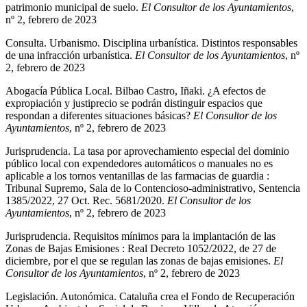
patrimonio municipal de suelo.
El Consultor de los Ayuntamientos
,
nº 2, febrero de 2023
Consulta. Urbanismo. Disciplina urbanística. Distintos responsables
de una infracción urbanística.
El Consultor de los Ayuntamientos
, nº
2, febrero de 2023
Abogacía Pública Local. Bilbao Castro, Iñaki. ¿A efectos de
expropiación y justiprecio se podrán distinguir espacios que
respondan a diferentes situaciones básicas?
El Consultor de los
Ayuntamientos
, nº 2, febrero de 2023
Jurisprudencia. La tasa por aprovechamiento especial del dominio
público local con expendedores automáticos o manuales no es
aplicable a los tornos ventanillas de las farmacias de guardia :
Tribunal Supremo, Sala de lo Contencioso-administrativo, Sentencia
1385/2022, 27 Oct. Rec. 5681/2020.
El Consultor de los
Ayuntamientos
, nº 2, febrero de 2023
Jurisprudencia. Requisitos mínimos para la implantación de las
Zonas de Bajas Emisiones : Real Decreto 1052/2022, de 27 de
diciembre, por el que se regulan las zonas de bajas emisiones.
El
Consultor de los Ayuntamientos
, nº 2, febrero de 2023
Legislación. Autonómica. Cataluña crea el Fondo de Recuperación