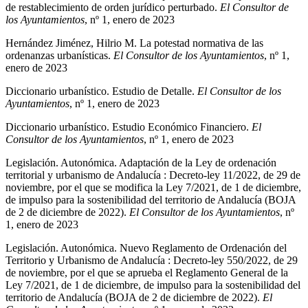
de restablecimiento de orden jurídico perturbado.
El Consultor de
los Ayuntamientos
, nº 1, enero de 2023
Hernández Jiménez, Hilrio M. La potestad normativa de las
ordenanzas urbanísticas.
El Consultor de los Ayuntamientos
, nº 1,
enero de 2023
Diccionario urbanístico. Estudio de Detalle.
El Consultor de los
Ayuntamientos
, nº 1, enero de 2023
Diccionario urbanístico. Estudio Económico Financiero.
El
Consultor de los Ayuntamientos
, nº 1, enero de 2023
Legislación. Autonómica. Adaptación de la Ley de ordenación
territorial y urbanismo de Andalucía : Decreto-ley 11/2022, de 29 de
noviembre, por el que se modifica la Ley 7/2021, de 1 de diciembre,
de impulso para la sostenibilidad del territorio de Andalucía (BOJA
de 2 de diciembre de 2022).
El Consultor de los Ayuntamientos
, nº
1, enero de 2023
Legislación. Autonómica. Nuevo Reglamento de Ordenación del
Territorio y Urbanismo de Andalucía : Decreto-ley 550/2022, de 29
de noviembre, por el que se aprueba el Reglamento General de la
Ley 7/2021, de 1 de diciembre, de impulso para la sostenibilidad del
territorio de Andalucía (BOJA de 2 de diciembre de 2022).
El