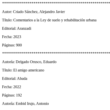
*******************************************************
Autor: Criado Sánchez, Alejandro Javier
Título: Comentarios a la Ley de suelo y rehabilitación urbana
Editorial: Aranzadi
Fecha: 2023
Páginas: 900
*******************************************************
Autoría: Delgado Orusco, Eduardo
Título: El amigo americano
Editorial: Abada
Fecha: 2022
Páginas: 192
Autoría: Embid Irujo, Antonio