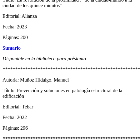
ciudad de los quince minutos"
Editorial: Alianza
Fecha: 2023
Páginas: 200
Sumario
Disponible en la biblioteca para préstamo
*******************************************************
Autoría: Muñoz Hidalgo, Manuel
Título: Prevención y soluciones en patología estructural de la
edificación
Editorial: Tebar
Fecha: 2022
Páginas: 296
*******************************************************