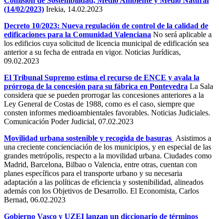
Comisión de Sostenibilidad, Medio Ambiente y Medio Natural
(14/02/2023)
Irekia, 14.02.2023
Decreto 10/2023: Nueva regulación de control de la calidad de
edificaciones para la Comunidad Valenciana
No será aplicable a
los edificios cuya solicitud de licencia municipal de edificación sea
anterior a su fecha de entrada en vigor. Noticias Jurídicas,
09.02.2023
El Tribunal Supremo estima el recurso de ENCE y avala la
prórroga de la concesión para su fábrica en Pontevedra
La Sala
considera que se pueden prorrogar las concesiones anteriores a la
Ley General de Costas de 1988, como es el caso, siempre que
consten informes medioambientales favorables. Noticias Judiciales.
Comunicación Poder Judicial, 07.02.2023
Movilidad urbana sostenible y recogida de basuras
Asistimos a
una creciente concienciación de los municipios, y en especial de las
grandes metrópolis, respecto a la movilidad urbana. Ciudades como
Madrid, Barcelona, Bilbao o Valencia, entre otras, cuentan con
planes específicos para el transporte urbano y su necesaria
adaptación a las políticas de eficiencia y sostenibilidad, alineados
además con los Objetivos de Desarrollo. El Economista, Carlos
Bernad, 06.02.2023
Gobierno Vasco y UZEI lanzan un diccionario de términos