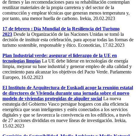
de firmes y las recomendaciones para su rehabilitación contemplan
reutilizar materiales de la propia carretera y del sector de la
construcción y emplear técnicas que generan menos temperatura y,
por tanto, una menor huella de carbono. Irekia, 20.02.2023
17 de febrero : Día Mundial de la Resiliencia del Turismo
2023
Desde la Organización de las Naciones Unidas se tomó la
decisión de instituir esta celebración, para apoyar todas las formas de
turismo sostenible, responsable y ético. Econoticias, 17.02.2023
Plan Industrial verde: asegurar el liderazgo de la UE en
tecnologías limpias
La UE debe liderar en tecnologías de energía
limpia, mejorar su base industrial y generar empleo de alta calidad y
crecimiento para alcanzar los objetivos del Pacto Verde. Parlamento
Europeo, 16.02.2023
El Instituto de Arquitectura de Euskadi acoge la reunión estatal
de directores de Vivienda durante una jornada sobre el nuevo
modelo de viviendas protegidas de alquiler social
La nueva
estrategia del Gobierno Vasco persigue hogares con alta eficiencia
energética que sean inteligentes y estén conectados a los servicios
digitales y que se favorezca la convivencia en los edificios, a través
de 27 acciones divididas en nueve líneas de investigación. Irekia,
15.02.2023