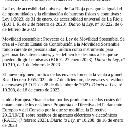
La Ley de accesibilidad universal de La Rioja persigue la igualdad
de oportunidades y la eliminación de barreras físicas y cognitivas :
Ley 1/2023, de 31 de enero, de accesibilidad universal de La Rioja
(B.O.L.R. de 2 de febrero de 2023).
Diario la Ley
, nº 10.222, de 6
de febrero de 2023
Movilidad sostenible : Proyecto de Ley de Movilidad Sostenible. Se
crea el «Fondo Estatal de Contribución a la Movilidad Sostenible,
fondo carente de personalidad jurídica como instrumento para
gestionar las subvenciones, y se definen los destinos a los que se
pueden dirigir las mismas (BOCG 27 enero 2023).
Diario la Ley
, nº
10.219, de 1 de febrero de 2023
El nuevo régimen jurídico de los envases fomenta la venta a granel :
Real Decreto 1055/2022, de 27 de diciembre, de envases y residuos
de envases (B.O.E. de 28 de diciembre de 2022).
Diario la Ley
, nº
10.208, de 16 de enero de 2023
Unión Europea. Financiación por los productores de los costes del
tratamiento de los residuos : Propuesta de Directiva del Parlamento
Europeo y del Consejo por la que se modifica la Directiva
2012/19/UE sobre residuos de aparatos eléctricos y electrónicos
(RAEE) (7 febrero 2023).
Diario la Ley
, nº 10.208, de 16 de enero
de 2023