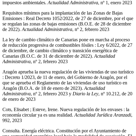
impuestos ambientales.
Actualidad Administrativa
, nº 1, enero 2023
Requisitos mínimos para la implantación de las Zonas de Bajas
Emisiones : Real Decreto 1052/2022, de 27 de diciembre, por el que
se regulan las zonas de bajas emisiones (B.O.E. de 28 de diciembre
de 2022).
Actualidad Administrativa
, nº 2, febrero 2023
La ley de cambio climático de Canarias pone en marcha al proceso
de reducción progresiva de combustibles fósiles : Ley 6/2022, de 27
de diciembre, de cambio climático y transición energética de
Canarias (B.O.C. de 31 de diciembre de 2022).
Actualidad
Administrativa
, nº 2, febrero 2023
Aragón aprueba la nueva regulación de las viviendas de uso turístico
: Decreto 1/2023, de 11 de enero, del Gobierno de Aragón, por el
que se aprueba el Reglamento de las viviendas de uso turístico en
Aragón (B.O.A. de 18 de enero de 2023).
Actualidad
Administrativa
, nº 2, febrero 2023 y
Diario la Ley
, nº 10.212, de 20
de enero de 2023
Cots, Elisabet ; Esteve, Irene. Nueva regulación de los envases : la
economía circular ya es una realidad.
Actualidad Jurídica Aranzadi
,
992, 2023
Consulta. Energía eléctrica. Constitución por el Ayuntamiento de