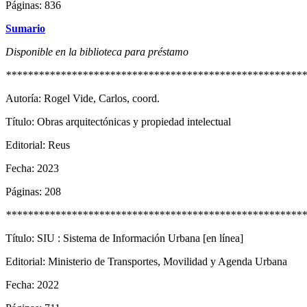
Páginas: 836
Sumario
Disponible en la biblioteca para préstamo
*******************************************************
Autoría: Rogel Vide, Carlos, coord.
Título: Obras arquitectónicas y propiedad intelectual
Editorial: Reus
Fecha: 2023
Páginas: 208
*******************************************************
Título: SIU : Sistema de Información Urbana [en línea]
Editorial: Ministerio de Transportes, Movilidad y Agenda Urbana
Fecha: 2022