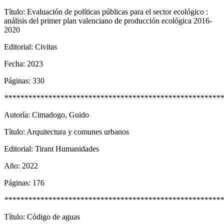
Título: Evaluación de políticas públicas para el sector ecológico :
análisis del primer plan valenciano de producción ecológica 2016-
2020
Editorial: Civitas
Fecha: 2023
Páginas: 330
*******************************************************
Autoría: Cimadogo, Guido
Título: Arquitectura y comunes urbanos
Editorial: Tirant Humanidades
Año: 2022
Páginas: 176
*******************************************************
Título: Código de aguas