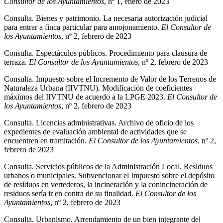
Consultor de los Ayuntamientos
, nº 1, enero de 2023
Consulta. Bienes y patrimonio. La necesaria autorización judicial
para entrar a finca particular para amojonamiento.
El Consultor de
los Ayuntamientos
, nº 2, febrero de 2023
Consulta. Espectáculos públicos. Procedimiento para clausura de
terraza.
El Consultor de los Ayuntamientos
, nº 2, febrero de 2023
Consulta. Impuesto sobre el Incremento de Valor de los Terrenos de
Naturaleza Urbana (IIVTNU). Modificación de coeficientes
máximos del IIVTNU de acuerdo a la LPGE 2023.
El Consultor de
los Ayuntamientos
, nº 2, febrero de 2023
Consulta. Licencias administrativas. Archivo de oficio de los
expedientes de evaluación ambiental de actividades que se
encuentren en tramitación.
El Consultor de los Ayuntamientos
, nº 2,
febrero de 2023
Consulta. Servicios públicos de la Administración Local. Residuos
urbanos o municipales. Subvencionar el Impuesto sobre el depósito
de residuos en vertederos, la incineración y la conincineración de
residuos sería ir en contra de su finalidad.
El Consultor de los
Ayuntamientos
, nº 2, febrero de 2023
Consulta. Urbanismo. Arrendamiento de un bien integrante del