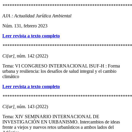
*******************************************************
AJA : Actualidad Jurídica Ambiental
Núm. 131, febrero 2023
Leer revista a texto completo
*******************************************************
Ci[ur],
núm. 142 (2022)
Tema: VI CONGRESO INTERNACIONAL ISUF-H : Forma
urbana y resiliencia: los desafíos de salud integral y el cambio
climático
Leer revista a texto completo
*******************************************************
Ci[ur],
núm. 143 (2022)
Tema: XIV SEMINARIO INTERNACIONAL DE
INVESTIGACIÓN EN URBANISMO. Intercambios de ideas
frente a viejos y nuevos retos urbanísticos a ambos lados del