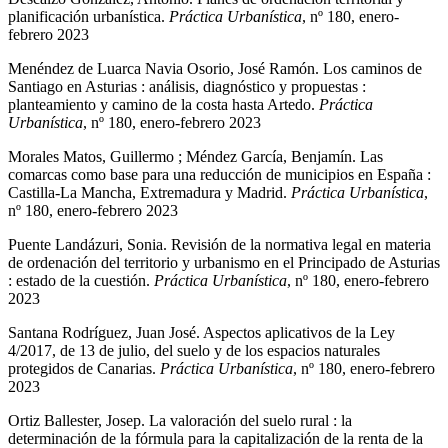
planificación urbanística.
Práctica Urbanística
, nº 180, enero-
febrero 2023
Menéndez de Luarca Navia Osorio, José Ramón. Los caminos de
Santiago en Asturias : análisis, diagnóstico y propuestas :
planteamiento y camino de la costa hasta Artedo.
Práctica
Urbanística
, nº 180, enero-febrero 2023
Morales Matos, Guillermo ; Méndez García, Benjamín. Las
comarcas como base para una reducción de municipios en España :
Castilla-La Mancha, Extremadura y Madrid.
Práctica Urbanística
,
nº 180, enero-febrero 2023
Puente Landázuri, Sonia. Revisión de la normativa legal en materia
de ordenación del territorio y urbanismo en el Principado de Asturias
: estado de la cuestión.
Práctica Urbanística
, nº 180, enero-febrero
2023
Santana Rodríguez, Juan José. Aspectos aplicativos de la Ley
4/2017, de 13 de julio, del suelo y de los espacios naturales
protegidos de Canarias.
Práctica Urbanística
, nº 180, enero-febrero
2023
Ortiz Ballester, Josep. La valoración del suelo rural : la
determinación de la fórmula para la capitalización de la renta de la