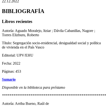
22.12.2022
BIBLIOGRAFÍA
Libros recientes
Autoría: Aguado Moralejo, Itziar ; Dávila Cabanillas, Nagore ;
Torres Elizburu, Roberto
Título: Segregación socio-residencial, desigualdad social y política
de vivienda en el País Vasco
Editorial: UPV/EHU
Fecha: 2022
Páginas: 453
Sumario
Disponible en la biblioteca para préstamo
*******************************************************
Autoría: Arriba Bueno, Raúl de