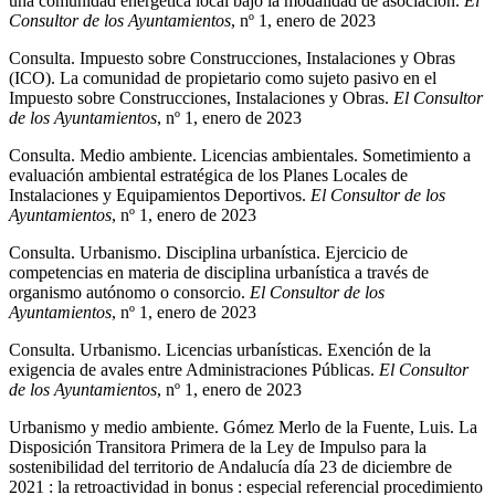
una comunidad energética local bajo la modalidad de asociación.
El
Consultor de los Ayuntamientos
, nº 1, enero de 2023
Consulta. Impuesto sobre Construcciones, Instalaciones y Obras
(ICO). La comunidad de propietario como sujeto pasivo en el
Impuesto sobre Construcciones, Instalaciones y Obras.
El Consultor
de los Ayuntamientos
, nº 1, enero de 2023
Consulta. Medio ambiente. Licencias ambientales. Sometimiento a
evaluación ambiental estratégica de los Planes Locales de
Instalaciones y Equipamientos Deportivos.
El Consultor de los
Ayuntamientos
, nº 1, enero de 2023
Consulta. Urbanismo. Disciplina urbanística. Ejercicio de
competencias en materia de disciplina urbanística a través de
organismo autónomo o consorcio.
El Consultor de los
Ayuntamientos
, nº 1, enero de 2023
Consulta. Urbanismo. Licencias urbanísticas. Exención de la
exigencia de avales entre Administraciones Públicas.
El Consultor
de los Ayuntamientos
, nº 1, enero de 2023
Urbanismo y medio ambiente. Gómez Merlo de la Fuente, Luis. La
Disposición Transitora Primera de la Ley de Impulso para la
sostenibilidad del territorio de Andalucía día 23 de diciembre de
2021 : la retroactividad in bonus : especial referencial procedimiento