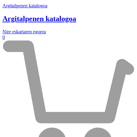
Argitalpenen katalogoa
Argitalpenen katalogoa
Nire eskariaren egoera
0