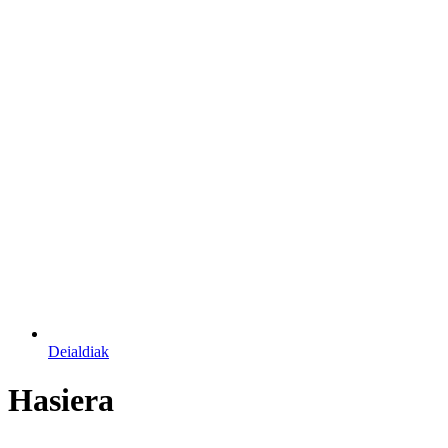
Deialdiak
Hasiera