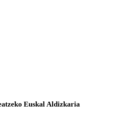
atzeko Euskal Aldizkaria