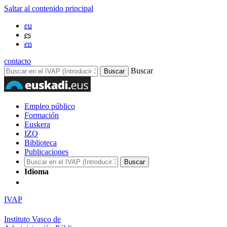
Saltar al contenido principal
eu
es
en
contacto
Buscar
Empleo público
Formación
Euskera
IZO
Biblioteca
Publicaciones
Idioma
IVAP
Instituto Vasco de