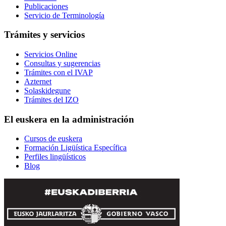
Publicaciones
Servicio de Terminología
Trámites y servicios
Servicios Online
Consultas y sugerencias
Trámites con el IVAP
Azternet
Solaskidegune
Trámites del IZO
El euskera en la administración
Cursos de euskera
Formación Ligüística Específica
Perfiles lingüísticos
Blog