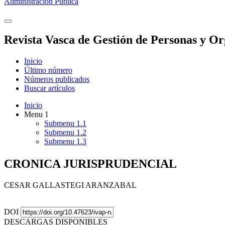
Administración Pública
Revista Vasca de Gestión de Personas y Or
Inicio
Último número
Números publicados
Buscar artículos
Inicio
Menu 1
Submenu 1.1
Submenu 1.2
Submenu 1.3
CRONICA JURISPRUDENCIAL
CESAR GALLASTEGI ARANZABAL
DOI
DESCARGAS DISPONIBLES