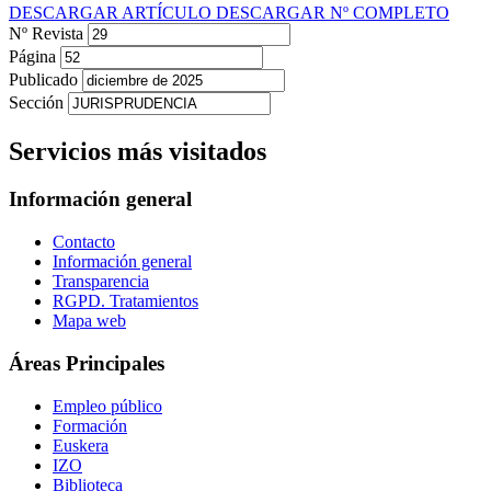
DESCARGAR ARTÍCULO
DESCARGAR Nº COMPLETO
Nº Revista
Página
Publicado
Sección
Servicios más visitados
Información general
Contacto
Información general
Transparencia
RGPD. Tratamientos
Mapa web
Áreas Principales
Empleo público
Formación
Euskera
IZO
Biblioteca