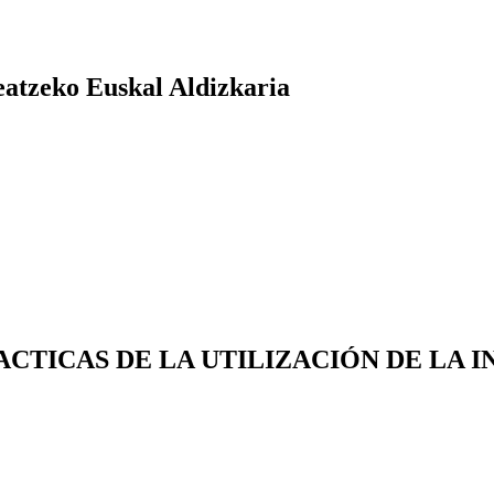
atzeko Euskal Aldizkaria
TICAS DE LA UTILIZACIÓN DE LA IN