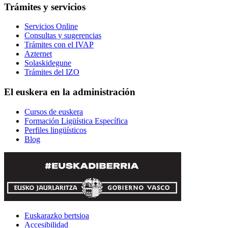
Trámites y servicios
Servicios Online
Consultas y sugerencias
Trámites con el IVAP
Azternet
Solaskidegune
Trámites del IZO
El euskera en la administración
Cursos de euskera
Formación Ligüística Específica
Perfiles lingüísticos
Blog
Euskarazko bertsioa
Accesibilidad