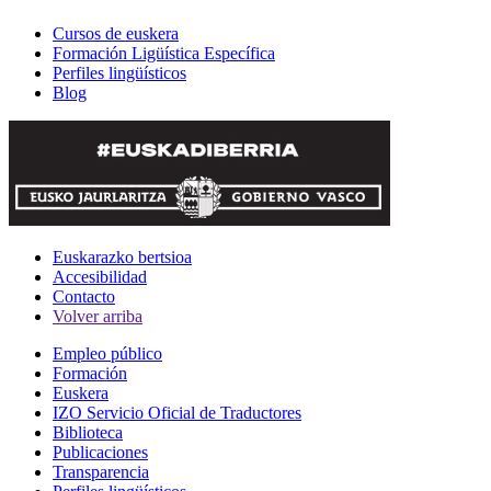
Cursos de euskera
Formación Ligüística Específica
Perfiles lingüísticos
Blog
Euskarazko bertsioa
Accesibilidad
Contacto
Volver arriba
Empleo público
Formación
Euskera
IZO Servicio Oficial de Traductores
Biblioteca
Publicaciones
Transparencia