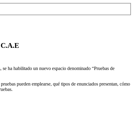
a C.A.E
as, se ha habilitado un nuevo espacio denominado “Pruebas de
de pruebas pueden emplearse, qué tipos de enunciados presentan, cómo
ruebas.