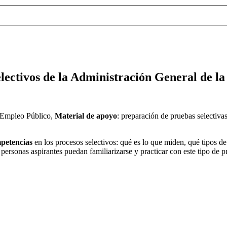
lectivos de la Administración General de l
e Empleo Público,
Material de apoyo
: preparación de pruebas selectiv
mpetencias
en los procesos selectivos: qué es lo que miden, qué tipos 
 personas aspirantes puedan familiarizarse y practicar con este tipo de p