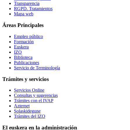
Transparencia
RGPD. Tratamientos
Mapa web
Áreas Principales
Empleo público
Formación
Euskera
IZO
Biblioteca
Publicaciones
Servicio de Terminología
Trámites y servicios
Servicios Online
Consultas y sugerencias
Trámites con el IVAP
Azternet
Solaskidegune
Trámites del IZO
El euskera en la administración