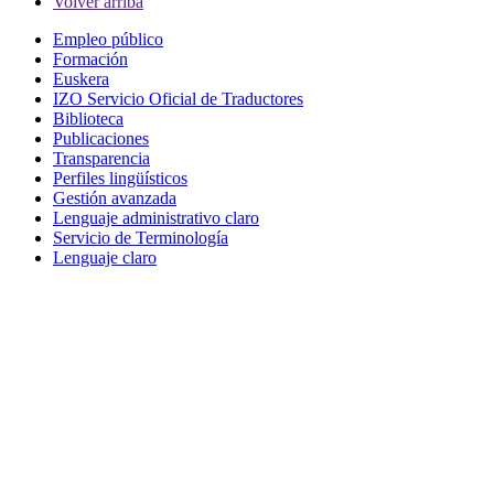
Volver arriba
Empleo público
Formación
Euskera
IZO Servicio Oficial de Traductores
Biblioteca
Publicaciones
Transparencia
Perfiles lingüísticos
Gestión avanzada
Lenguaje administrativo claro
Servicio de Terminología
Lenguaje claro