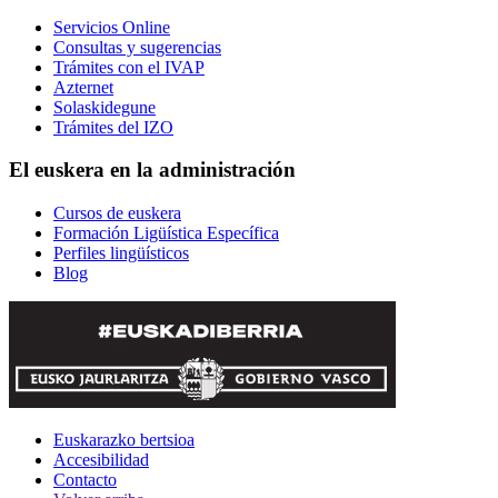
Servicios Online
Consultas y sugerencias
Trámites con el IVAP
Azternet
Solaskidegune
Trámites del IZO
El euskera en la administración
Cursos de euskera
Formación Ligüística Específica
Perfiles lingüísticos
Blog
Euskarazko bertsioa
Accesibilidad
Contacto