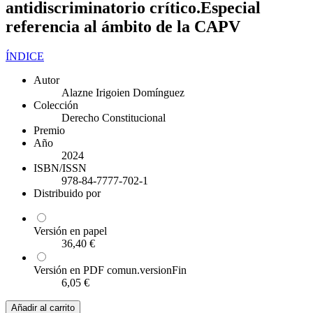
antidiscriminatorio crítico.Especial
referencia al ámbito de la CAPV
ÍNDICE
Autor
Alazne Irigoien Domínguez
Colección
Derecho Constitucional
Premio
Año
2024
ISBN/ISSN
978-84-7777-702-1
Distribuido por
Versión en papel
36,40 €
Versión en PDF comun.versionFin
6,05 €
Añadir al carrito