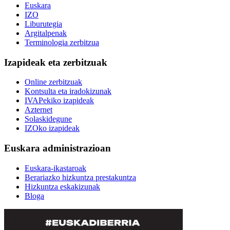
Euskara
IZO
Liburutegia
Argitalpenak
Terminologia zerbitzua
Izapideak eta zerbitzuak
Online zerbitzuak
Kontsulta eta iradokizunak
IVAPekiko izapideak
Azternet
Solaskidegune
IZOko izapideak
Euskara administrazioan
Euskara-ikastaroak
Berariazko hizkuntza prestakuntza
Hizkuntza eskakizunak
Bloga