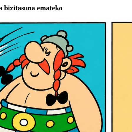
a bizitasuna emateko