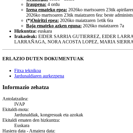
Iraupena:
4 ordu
Izena emateko epea:
2026ko martxoaren 23tik apirilare
2026ko martxoaren 23tik maiatzaren 6ra: beste administr
(*)
Oniritzi epea:
2026ko maiatzaren 1etik 6ra
Baja emateko azken eguna:
2026ko maiatzaren 7a
Hizkuntza:
euskara
Irakasleak:
EIDER SARRIA GUTIERREZ, EIDER LARR
LARRAÑAGA, NORA ACOSTA LOPEZ, MARIA SIERR
ERLAZIO DUTEN DOKUMENTUAK
Fitxa teknikoa
Jardunaldiaren aurkezpena
Informazio zehatza
Antolatzailea:
IVAP
Ekitaldi-mota:
Jardunaldiak, kongresuak eta azokak
Ekitaldi ematen den hizkuntza:
Euskara
Hasiera data - Amaiera data: