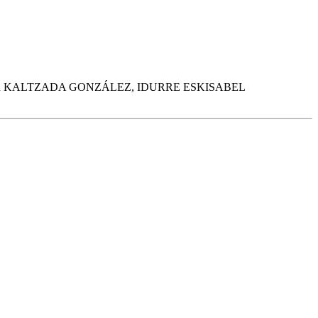
R KALTZADA GONZÁLEZ, IDURRE ESKISABEL