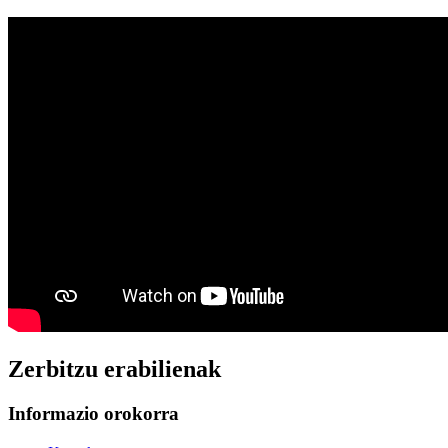
Zerbitzu erabilienak
Informazio orokorra