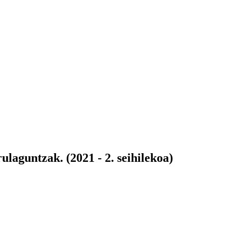
laguntzak. (2021 - 2. seihilekoa)