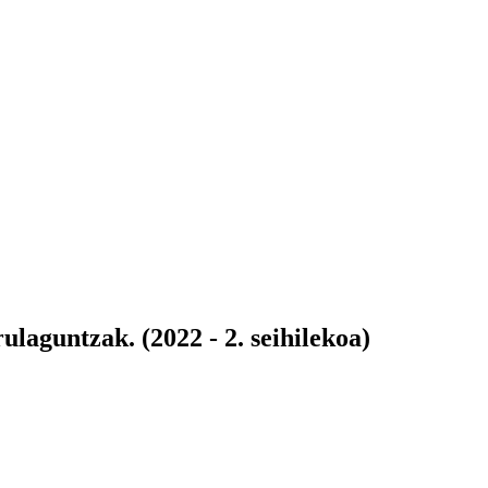
laguntzak. (2022 - 2. seihilekoa)