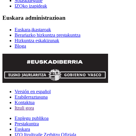
Solaskidegune
IZOko izapideak
Euskara administrazioan
Euskara-ikastaroak
Berariazko hizkuntza prestakuntza
Hizkuntza eskakizunak
Bloga
Versión en español
Erabilerraztasuna
Kontaktua
Itzuli gora
Enplegu publikoa
Prestakuntza
Euskara
IZO Itzultzaile Zerbitzu Ofiziala