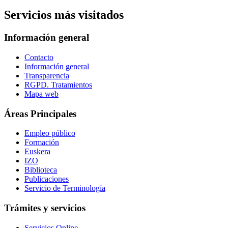
Servicios más visitados
Información general
Contacto
Información general
Transparencia
RGPD. Tratamientos
Mapa web
Áreas Principales
Empleo público
Formación
Euskera
IZO
Biblioteca
Publicaciones
Servicio de Terminología
Trámites y servicios
Servicios Online