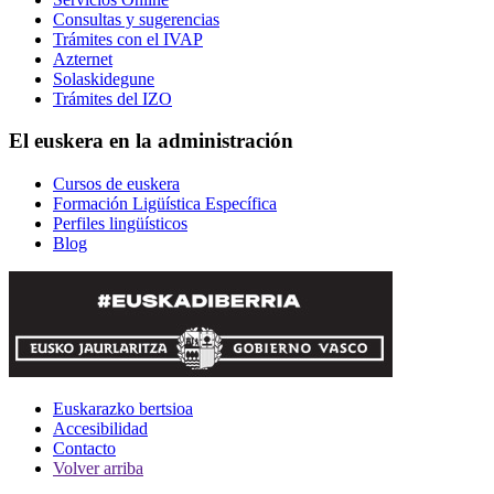
Consultas y sugerencias
Trámites con el IVAP
Azternet
Solaskidegune
Trámites del IZO
El euskera en la administración
Cursos de euskera
Formación Ligüística Específica
Perfiles lingüísticos
Blog
Euskarazko bertsioa
Accesibilidad
Contacto
Volver arriba