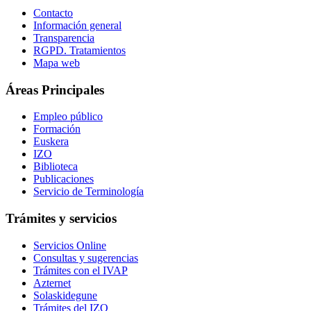
Contacto
Información general
Transparencia
RGPD. Tratamientos
Mapa web
Áreas Principales
Empleo público
Formación
Euskera
IZO
Biblioteca
Publicaciones
Servicio de Terminología
Trámites y servicios
Servicios Online
Consultas y sugerencias
Trámites con el IVAP
Azternet
Solaskidegune
Trámites del IZO