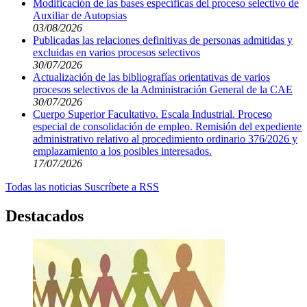
Modificación de las bases específicas del proceso selectivo de
Auxiliar de Autopsias
03/08/2026
Publicadas las relaciones definitivas de personas admitidas y
excluidas en varios procesos selectivos
30/07/2026
Actualización de las bibliografías orientativas de varios
procesos selectivos de la Administración General de la CAE
30/07/2026
Cuerpo Superior Facultativo. Escala Industrial. Proceso
especial de consolidación de empleo. Remisión del expediente
administrativo relativo al procedimiento ordinario 376/2026 y
emplazamiento a los posibles interesados.
17/07/2026
Todas las noticias
Suscríbete a RSS
Destacados