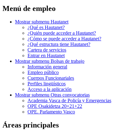
Menú de empleo
Mostrar submenu
Hautanet
¿Qué es Hautanet?
¿Quién puede acceder a Hautanet?
¿Cómo se puede acceder a Hautanet?
¿Qué estructura tiene Hautanet?
Cartera de servicios
Entrar en Hautanet
Mostrar submenu
Bolsas de trabajo
Información general
Empleo público
Cuerpos Funcionariales
Perfiles lingüísticos
Acceso a la aplicación
Mostrar submenu
Otras convocatorias
Academia Vasca de Policía y Emergencias
OPE Osakidetza 20+21+22
OPE. Parlamento Vasco
Áreas principales