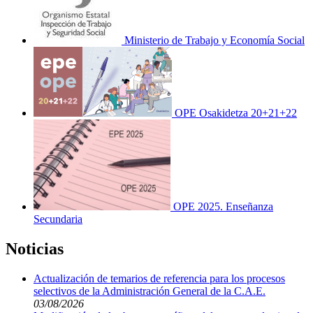
Ministerio de Trabajo y Economía Social
OPE Osakidetza 20+21+22
OPE 2025. Enseñanza
Secundaria
Noticias
Actualización de temarios de referencia para los procesos
selectivos de la Administración General de la C.A.E.
03/08/2026