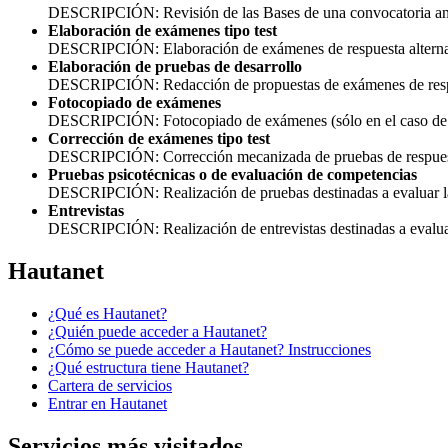
DESCRIPCIÓN: Revisión de las Bases de una convocatoria ant
Elaboración de exámenes tipo test
DESCRIPCIÓN: Elaboración de exámenes de respuesta alternat
Elaboración de pruebas de desarrollo
DESCRIPCIÓN: Redacción de propuestas de exámenes de respue
Fotocopiado de exámenes
DESCRIPCIÓN: Fotocopiado de exámenes (sólo en el caso de q
Corrección de exámenes tipo test
DESCRIPCIÓN: Corrección mecanizada de pruebas de respuesta 
Pruebas psicotécnicas o de evaluación de competencias
DESCRIPCIÓN: Realización de pruebas destinadas a evaluar la ad
Entrevistas
DESCRIPCIÓN: Realización de entrevistas destinadas a evaluar l
Hautanet
¿Qué es Hautanet?
¿Quién puede acceder a Hautanet?
¿Cómo se puede acceder a Hautanet? Instrucciones
¿Qué estructura tiene Hautanet?
Cartera de servicios
Entrar en Hautanet
Servicios más visitados