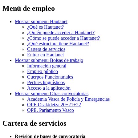
Menú de empleo
Mostrar submenu
Hautanet
¿Qué es Hautanet?
¿Quién puede acceder a Hautanet?
¿Cómo se puede acceder a Hautanet?
¿Qué estructura tiene Hautanet?
Cartera de servicios
Entrar en Hautanet
Mostrar submenu
Bolsas de trabajo
Información general
Empleo público
Cuerpos Funcionariales
Perfiles lingüísticos
Acceso a la aplicación
Mostrar submenu
Otras convocatorias
Academia Vasca de Policía y Emergencias
OPE Osakidetza 20+21+22
OPE. Parlamento Vasco
Cartera de servicios
Revisión de bases de convocatoria