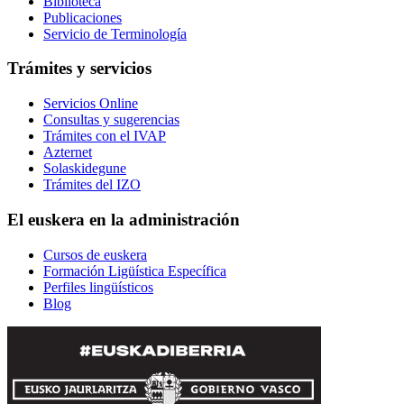
Biblioteca
Publicaciones
Servicio de Terminología
Trámites y servicios
Servicios Online
Consultas y sugerencias
Trámites con el IVAP
Azternet
Solaskidegune
Trámites del IZO
El euskera en la administración
Cursos de euskera
Formación Ligüística Específica
Perfiles lingüísticos
Blog