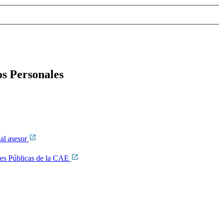
s Personales
nal asesor
ones Públicas de la CAE