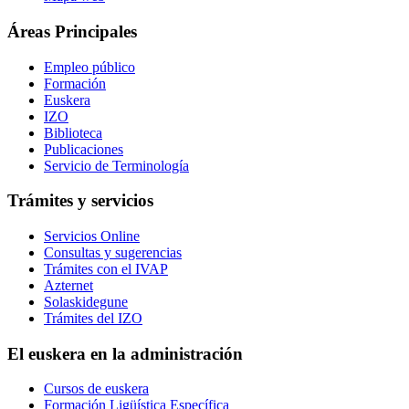
Áreas Principales
Empleo público
Formación
Euskera
IZO
Biblioteca
Publicaciones
Servicio de Terminología
Trámites y servicios
Servicios Online
Consultas y sugerencias
Trámites con el IVAP
Azternet
Solaskidegune
Trámites del IZO
El euskera en la administración
Cursos de euskera
Formación Ligüística Específica