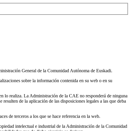
 Administración General de la Comunidad Autónoma de Euskadi.
ualizaciones sobre la información contenida en su web o en su
ien lo realiza. La Administración de la CAE no responderá de ninguna
resulten de la aplicación de las disposiciones legales a las que deba
s de terceros a los que se hace referencia en la web.
opiedad intelectual e industrial de la Administración de la Comunidad