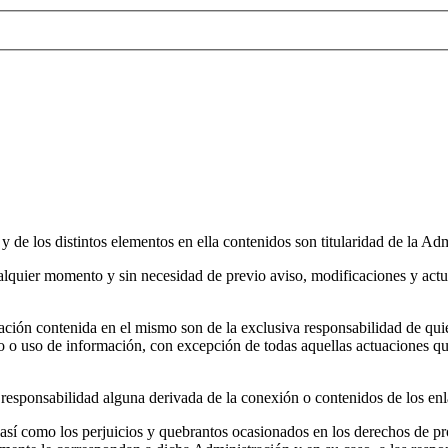
y de los distintos elementos en ella contenidos son titularidad de la
ualquier momento y sin necesidad de previo aviso, modificaciones y act
ación contenida en el mismo son de la exclusiva responsabilidad de qu
 o uso de información, con excepción de todas aquellas actuaciones que 
onsabilidad alguna derivada de la conexión o contenidos de los enlace
 así como los perjuicios y quebrantos ocasionados en los derechos de pr