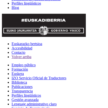
Perfiles lingüísticos
Blog
Euskarazko bertsioa
Accesibilidad
Contacto
Volver arriba
Empleo público
Formación
Euskera
IZO Servicio Oficial de Traductores
Biblioteca
Publicaciones
Transparencia
Perfiles lingüísticos
Gestión avanzada
Lenguaje administrativo claro