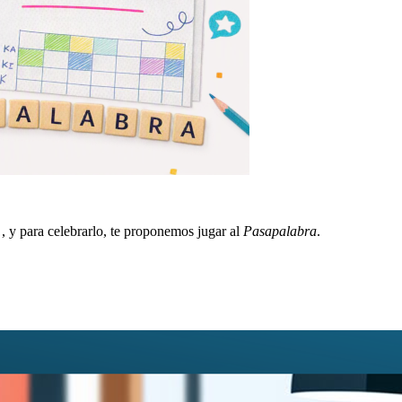
s
, y para celebrarlo, te proponemos jugar al
Pasapalabra
.