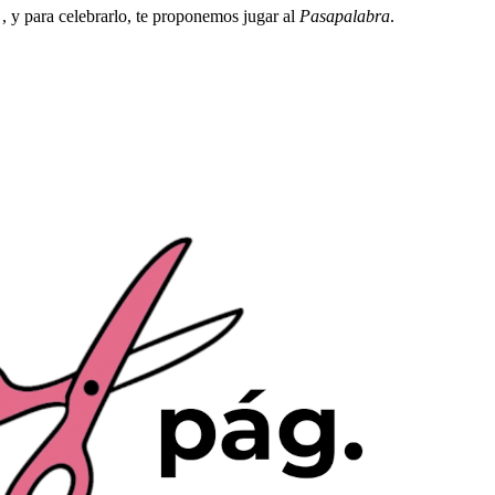
s
, y para celebrarlo, te proponemos jugar al
Pasapalabra
.