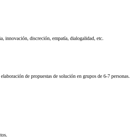
ia, innovación, discreción, empatía, dialogalidad, etc.
s y elaboración de propuestas de solución en grupos de 6-7 personas.
tos.