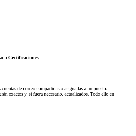
tado
Certificaciones
s cuentas de correo compartidas o asignadas a un puesto.
án exactos y, si fuera necesario, actualizados. Todo ello en