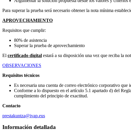
Argumentar la solución propuesta desde los valores y criterios 
Para superar la prueba será necesario obtener la nota mínima estableci
APROVECHAMIENTO
Requisitos que cumplir:
80% de asistencia
Superar la prueba de aprovechamiento
El
certificado digital
estará a su disposición una vez que reciba la no
OBSERVACIONES
Requisitos técnicos
Es necesaria una cuenta de correo electrónico corporativo que 
Conforme a lo dispuesto en el artículo 5.1 apartado d) del Regl
cumplimiento del principio de exactitud.
Contacto
prestakuntza@ivap.eus
Información detallada