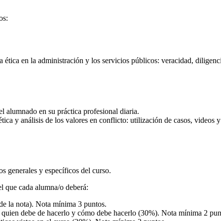
os:
 ética en la administración y los servicios públicos: veracidad, diligenc
l alumnado en su práctica profesional diaria.
tica y análisis de los valores en conflicto: utilización de casos, video
os generales y específicos del curso.
 el que cada alumna/o deberá:
 de la nota). Nota mínima 3 puntos.
, quien debe de hacerlo y cómo debe hacerlo (30%). Nota mínima 2 pun