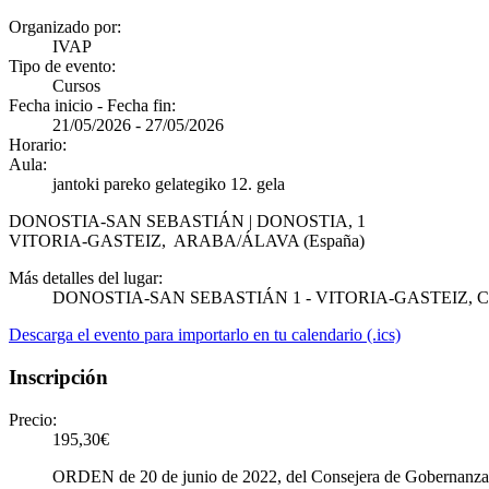
Organizado por:
IVAP
Tipo de evento:
Cursos
Fecha inicio - Fecha fin:
21/05/2026
-
27/05/2026
Horario:
Aula:
jantoki pareko gelategiko 12. gela
DONOSTIA-SAN SEBASTIÁN | DONOSTIA, 1
VITORIA-GASTEIZ
,
ARABA/ÁLAVA
(España)
Más detalles del lugar:
DONOSTIA-SAN SEBASTIÁN 1 - VITORIA-GASTEIZ, CP
Descarga el evento para importarlo en tu calendario (.ics)
Inscripción
Precio:
195,30€
ORDEN de 20 de junio de 2022, del Consejera de Gobernanza Públi