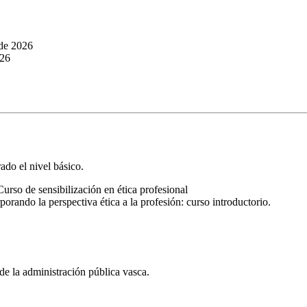
 de 2026
026
ado el nivel básico.
Curso de sensibilización en ética profesional
porando la perspectiva ética a la profesión: curso introductorio.
 de la administración pública vasca.