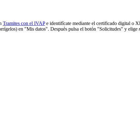
en
Tramites con el IVAP
e identifícate mediante el certificado digital o
corrígelos) en "Mis datos". Después pulsa el botón "Solicitudes" y elige