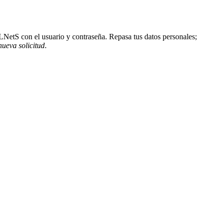
 XLNetS con el usuario y contraseña. Repasa tus datos personales;
nueva solicitud
.