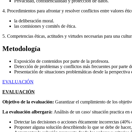
Privacidad, confidencialidad y protección de datos.
4. Procedimientos para afrontar y resolver conflictos entre valores étic
la deliberación moral.
las comisiones y comités de ética.
5. Competencias éticas, actitudes y virtudes necesarias para una cultura
Metodología
Exposición de contenidos por parte de la profesora.
Detección de problemas y conflictos más frecuentes por parte de
Presentación de situaciones problemáticas desde la perspectiva é
EVALUACIÓN
EVALUACIÓN
Objetivo de la evaluación:
Garantizar el cumplimiento de los objetiv
La evaluación albergará:
Análisis de un caso/ situación practica en
Detectar las decisiones o acciones éticamente incorrectas (40%
Proponer alguna solución describiendo lo que se debe de hacer