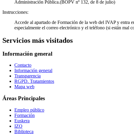
Administración Pública.(BOPV nº 132, de 8 de julio)
Instrucciones:
Accede al apartado de Formación de la web del IVAP y entra 
especialmente el correo electrónico y el teléfono (si están mal 
Servicios más visitados
Información general
Contacto
Información general
Transparencia
RGPD. Tratamientos
Mapa web
Áreas Principales
Empleo público
Formación
Euskera
IZO
Biblioteca