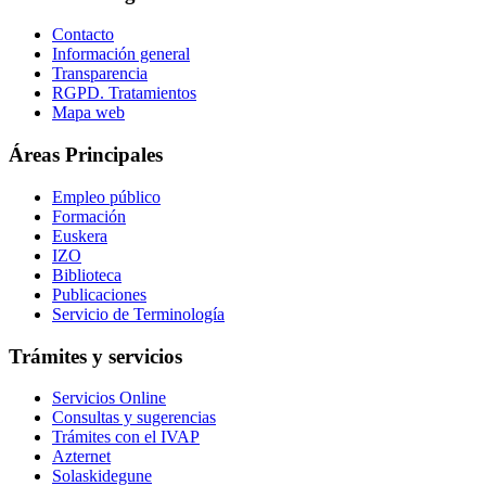
Contacto
Información general
Transparencia
RGPD. Tratamientos
Mapa web
Áreas Principales
Empleo público
Formación
Euskera
IZO
Biblioteca
Publicaciones
Servicio de Terminología
Trámites y servicios
Servicios Online
Consultas y sugerencias
Trámites con el IVAP
Azternet
Solaskidegune