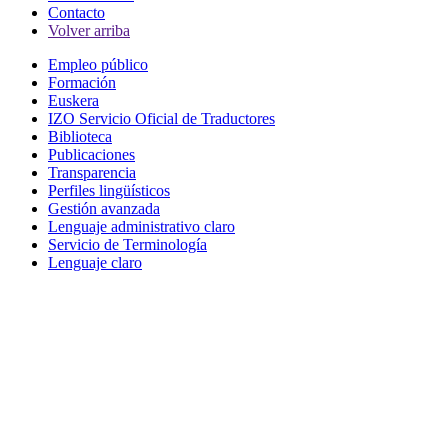
Contacto
Volver arriba
Empleo público
Formación
Euskera
IZO Servicio Oficial de Traductores
Biblioteca
Publicaciones
Transparencia
Perfiles lingüísticos
Gestión avanzada
Lenguaje administrativo claro
Servicio de Terminología
Lenguaje claro