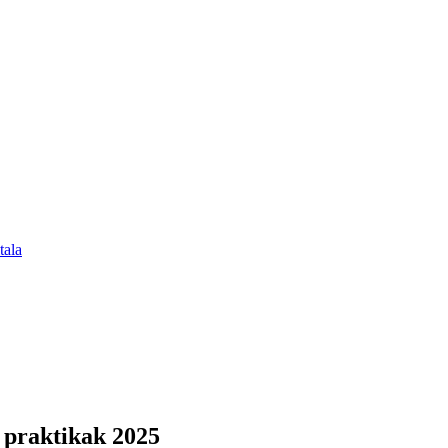
tala
 praktikak 2025