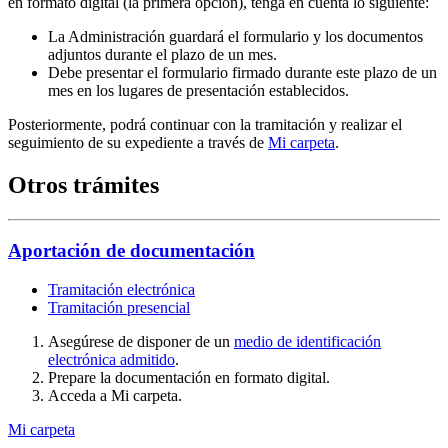
en formato digital (la primera opción), tenga en cuenta lo siguiente:
La Administración guardará el formulario y los documentos
adjuntos durante el plazo de un mes.
Debe presentar el formulario firmado durante este plazo de un
mes en los lugares de presentación establecidos.
Posteriormente, podrá continuar con la tramitación y realizar el
seguimiento de su expediente a través de
Mi carpeta
.
Otros trámites
Aportación de documentación
Tramitación electrónica
Tramitación presencial
Asegúrese de disponer de un
medio de identificación
electrónica admitido
.
Prepare la documentación en formato digital.
Acceda a Mi carpeta.
Mi carpeta