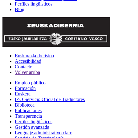
Perfiles lingüísticos
Blog
Euskarazko bertsioa
Accesibilidad
Contacto
Volver arriba
Empleo público
Formación
Euskera
IZO Servicio Oficial de Traductores
Biblioteca
Publicaciones
Transparencia
Perfiles lingüísticos
Gestión avanzada
Lenguaje administrativo claro