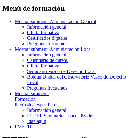
Menú de formación
Mostrar submenu
Administración General
Información general
Oferta formativa
Certificados digitales
Preguntas frecuentes
Mostrar submenu
Administración Local
Información general
Calendario de cursos
Oferta formativa
Seminario Vasco de Derecho Local
Boletín Digital del Observatorio Vasco de Derecho
Local
Preguntas frecuentes
Mostrar submenu
Formación
lingüística específica
Información general
ELEBI. Seminarios especializados
Idazlagun
EVETU