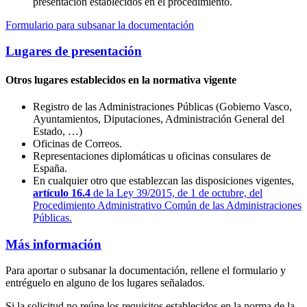
presentación establecidos en el procedimiento.
Formulario para subsanar la documentación
Lugares de presentación
Otros lugares establecidos en la normativa vigente
Registro de las Administraciones Públicas (Gobierno Vasco,
Ayuntamientos, Diputaciones, Administración General del
Estado, …)
Oficinas de Correos.
Representaciones diplomáticas u oficinas consulares de
España.
En cualquier otro que establezcan las disposiciones vigentes,
artículo 16.4
de la Ley 39/2015, de 1 de octubre, del
Procedimiento Administrativo Común de las Administraciones
Públicas.
Más información
Para aportar o subsanar la documentación, rellene el formulario y
entréguelo en alguno de los lugares señalados.
Si la solicitud no reúne los requisitos establecidos en la norma de la