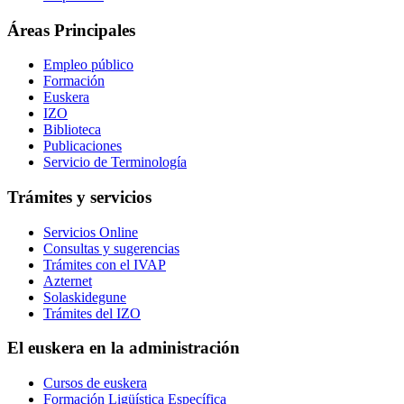
Áreas Principales
Empleo público
Formación
Euskera
IZO
Biblioteca
Publicaciones
Servicio de Terminología
Trámites y servicios
Servicios Online
Consultas y sugerencias
Trámites con el IVAP
Azternet
Solaskidegune
Trámites del IZO
El euskera en la administración
Cursos de euskera
Formación Ligüística Específica