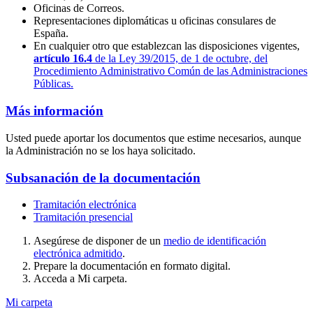
Oficinas de Correos.
Representaciones diplomáticas u oficinas consulares de
España.
En cualquier otro que establezcan las disposiciones vigentes,
artículo 16.4
de la Ley 39/2015, de 1 de octubre, del
Procedimiento Administrativo Común de las Administraciones
Públicas.
Más información
Usted puede aportar los documentos que estime necesarios, aunque
la Administración no se los haya solicitado.
Subsanación de la documentación
Tramitación electrónica
Tramitación presencial
Asegúrese de disponer de un
medio de identificación
electrónica admitido
.
Prepare la documentación en formato digital.
Acceda a Mi carpeta.
Mi carpeta