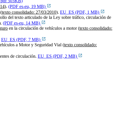
 pdf 503KB)
/14
).
(PDF es-eu, 19 MB)
(
texto consolidado: 27/03/2010)
.
EU_ES (PDF, 1 MB)
ollo del texto articulado de la Ley sobre tráfico, circulación de
).
(PDF es-eu, 14 MB)
eguro
en la circulación de vehículos a motor (
texto consolidado:
.
EU_ES (PDF, 7 MB)
Vehículos a Motor y Seguridad Vial (
texto consolidado:
entes de circulación.
EU_ES (PDF, 2 MB)