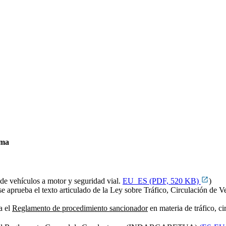
ima
 de vehículos a motor y seguridad vial.
EU_ES (PDF, 520 KB)
)
e se aprueba el texto articulado de la Ley sobre Tráfico, Circulaci
a el
Reglamento de procedimiento sancionador
en materia de tráfico, ci