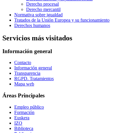
Derecho procesal
Derecho mercantil
Normativa sobre igualdad
Tratados de la Unión Europea y su funcionamiento
Derechos humanos
Servicios más visitados
Información general
Contacto
Información general
Transparencia
RGPD. Tratamientos
Mapa web
Áreas Principales
Empleo público
Formación
Euskera
IZO
Biblioteca