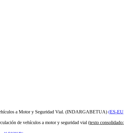
ón de Vehículos a Motor y Seguridad Vial. (INDARGABETUA)
(ES-EU
rculación de vehículos a motor y seguridad vial (
texto consolidado: