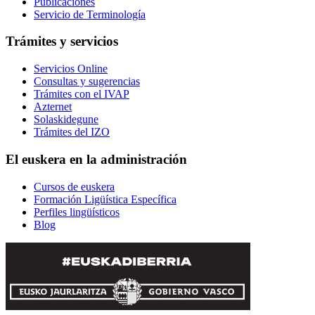
Publicaciones
Servicio de Terminología
Trámites y servicios
Servicios Online
Consultas y sugerencias
Trámites con el IVAP
Azternet
Solaskidegune
Trámites del IZO
El euskera en la administración
Cursos de euskera
Formación Ligüística Específica
Perfiles lingüísticos
Blog