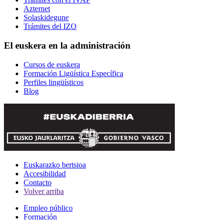
Azternet
Solaskidegune
Trámites del IZO
El euskera en la administración
Cursos de euskera
Formación Ligüística Específica
Perfiles lingüísticos
Blog
Euskarazko bertsioa
Accesibilidad
Contacto
Volver arriba
Empleo público
Formación