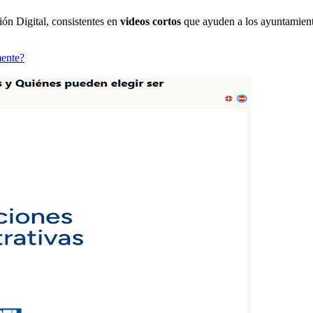
ón Digital, consistentes en
videos cortos
que ayuden a los ayuntamient
mente?