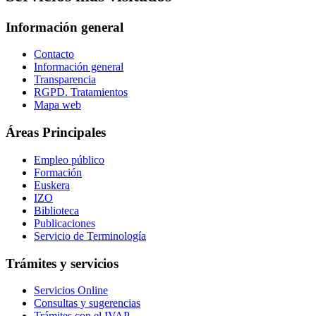
Información general
Contacto
Información general
Transparencia
RGPD. Tratamientos
Mapa web
Áreas Principales
Empleo público
Formación
Euskera
IZO
Biblioteca
Publicaciones
Servicio de Terminología
Trámites y servicios
Servicios Online
Consultas y sugerencias
Trámites con el IVAP