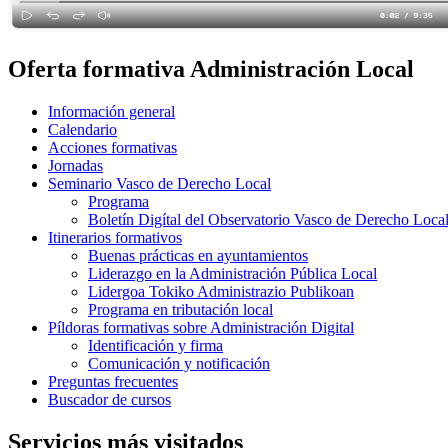
Oferta formativa Administración Local
Información general
Calendario
Acciones formativas
Jornadas
Seminario Vasco de Derecho Local
Programa
Boletín Digítal del Observatorio Vasco de Derecho Loca
Itinerarios formativos
Buenas prácticas en ayuntamientos
Liderazgo en la Administración Pública Local
Lidergoa Tokiko Administrazio Publikoan
Programa en tributación local
Píldoras formativas sobre Administración Digital
Identificación y firma
Comunicación y notificación
Preguntas frecuentes
Buscador de cursos
Servicios más visitados