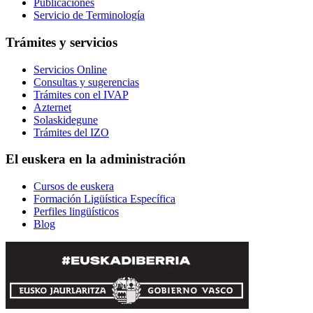
Publicaciones
Servicio de Terminología
Trámites y servicios
Servicios Online
Consultas y sugerencias
Trámites con el IVAP
Azternet
Solaskidegune
Trámites del IZO
El euskera en la administración
Cursos de euskera
Formación Ligüística Específica
Perfiles lingüísticos
Blog