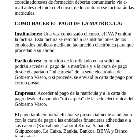
coordinadores/as de formación deberán comunicarlo via e-
mail antes del inicio del curso, de lo contrario se facturarán las
matrículas.
COMO HACER EL PAGO DE LA MATRÍCULA:
Instituciones:
Una vez comenzado el curso, el IVAP emitirá
la factura. Esta factura se remitirá a las instituciones de los
empleados públicos mediante facturación electrónica para que
procedan a su abono.
Particulares:
en función de lo reflejado en su solicitud,
podrán acceder al pago de la matrícula y a la carta de pago
desde el apartado "mi carpeta" de la sede electrónica del
Gobierno Vasco, o si procede, se enviará la carta de pago por
correo postal.
Empresas
: Acceder al pago de la matrícula y a la carta de
pago desde el apartado "mi carpeta" de la sede electrónica del
Gobierno Vasco.
El pago también podrá efectuarse presencialmente acudiendo
con la carta de pago a las entidades financieras adheridas o a
sus cajeros (Kutxabank, Laboral Kutxa, Sabadell-
Guipuzcoano, La Caixa, Bankia, Bankoa, BBVA y Banco
Santander).