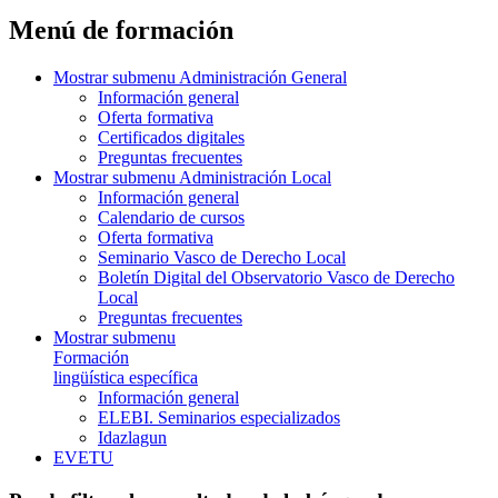
Menú de formación
Mostrar submenu
Administración General
Información general
Oferta formativa
Certificados digitales
Preguntas frecuentes
Mostrar submenu
Administración Local
Información general
Calendario de cursos
Oferta formativa
Seminario Vasco de Derecho Local
Boletín Digital del Observatorio Vasco de Derecho
Local
Preguntas frecuentes
Mostrar submenu
Formación
lingüística específica
Información general
ELEBI. Seminarios especializados
Idazlagun
EVETU