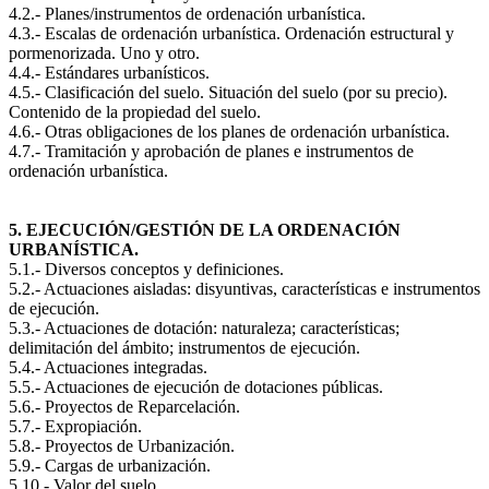
4.2.- Planes/instrumentos de ordenación urbanística.
4.3.- Escalas de ordenación urbanística. Ordenación estructural y
pormenorizada. Uno y otro.
4.4.- Estándares urbanísticos.
4.5.- Clasificación del suelo. Situación del suelo (por su precio).
Contenido de la propiedad del suelo.
4.6.- Otras obligaciones de los planes de ordenación urbanística.
4.7.- Tramitación y aprobación de planes e instrumentos de
ordenación urbanística.
5. EJECUCIÓN/GESTIÓN DE LA ORDENACIÓN
URBANÍSTICA.
5.1.- Diversos conceptos y definiciones.
5.2.- Actuaciones aisladas: disyuntivas, características e instrumentos
de ejecución.
5.3.- Actuaciones de dotación: naturaleza; características;
delimitación del ámbito; instrumentos de ejecución.
5.4.- Actuaciones integradas.
5.5.- Actuaciones de ejecución de dotaciones públicas.
5.6.- Proyectos de Reparcelación.
5.7.- Expropiación.
5.8.- Proyectos de Urbanización.
5.9.- Cargas de urbanización.
5.10.- Valor del suelo.