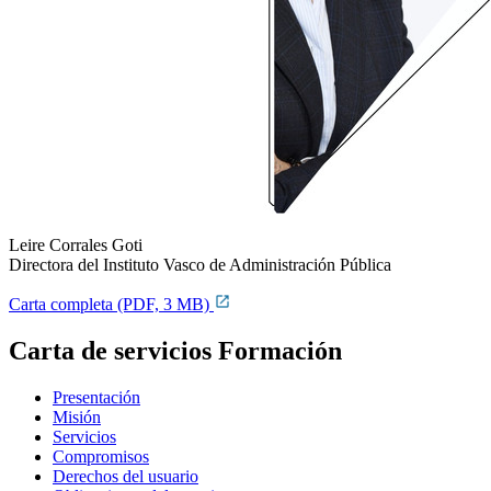
Leire Corrales Goti
Directora del Instituto Vasco de Administración Pública
Carta completa (PDF, 3 MB)
Carta de servicios Formación
Presentación
Misión
Servicios
Compromisos
Derechos del usuario