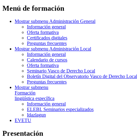
Menú de formación
Mostrar submenu
Administración General
Información general
Oferta formativa
Certificados digitales
Preguntas frecuentes
Mostrar submenu
Administración Local
Información general
Calendario de cursos
Oferta formativa
Seminario Vasco de Derecho Local
Boletín Digital del Observatorio Vasco de Derecho Loca
Preguntas frecuentes
Mostrar submenu
Formación
lingüística específica
Información general
ELEBI. Seminarios especializados
Idazlagun
EVETU
Presentación