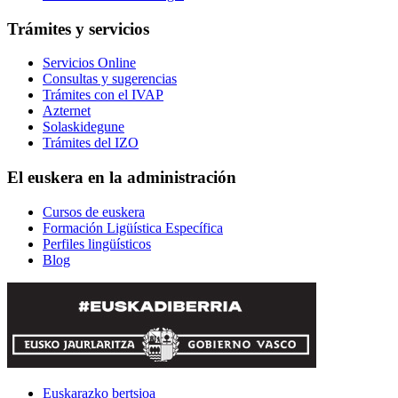
Trámites y servicios
Servicios Online
Consultas y sugerencias
Trámites con el IVAP
Azternet
Solaskidegune
Trámites del IZO
El euskera en la administración
Cursos de euskera
Formación Ligüística Específica
Perfiles lingüísticos
Blog
Euskarazko bertsioa