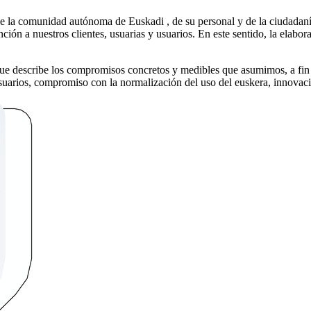
 de la comunidad autónoma de Euskadi , de su personal y de la ciudada
nción a nuestros clientes, usuarias y usuarios. En este sentido, la elabor
que describe los compromisos concretos y medibles que asumimos, a fin 
 usuarios, compromiso con la normalización del uso del euskera, innovac