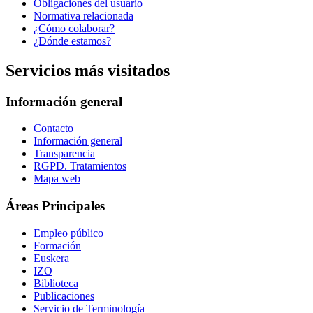
Obligaciones del usuario
Normativa relacionada
¿Cómo colaborar?
¿Dónde estamos?
Servicios más visitados
Información general
Contacto
Información general
Transparencia
RGPD. Tratamientos
Mapa web
Áreas Principales
Empleo público
Formación
Euskera
IZO
Biblioteca
Publicaciones
Servicio de Terminología