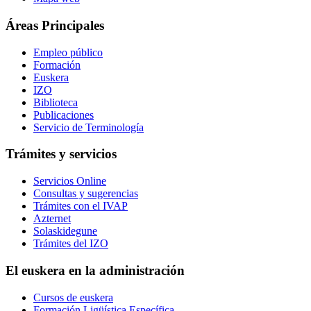
Áreas Principales
Empleo público
Formación
Euskera
IZO
Biblioteca
Publicaciones
Servicio de Terminología
Trámites y servicios
Servicios Online
Consultas y sugerencias
Trámites con el IVAP
Azternet
Solaskidegune
Trámites del IZO
El euskera en la administración
Cursos de euskera
Formación Ligüística Específica