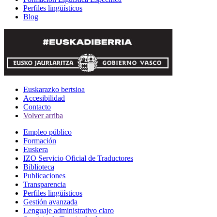
Perfiles lingüísticos
Blog
Euskarazko bertsioa
Accesibilidad
Contacto
Volver arriba
Empleo público
Formación
Euskera
IZO Servicio Oficial de Traductores
Biblioteca
Publicaciones
Transparencia
Perfiles lingüísticos
Gestión avanzada
Lenguaje administrativo claro