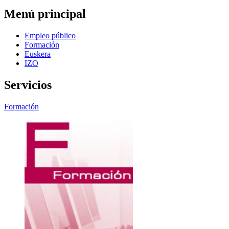
Menú principal
Empleo público
Formación
Euskera
IZO
Servicios
Formación