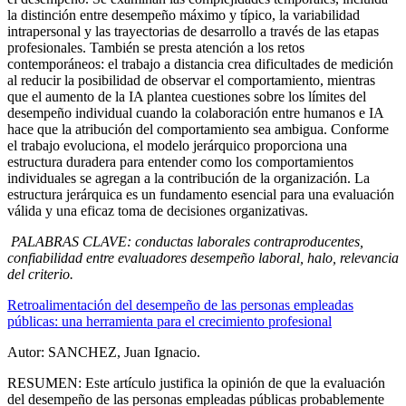
la distinción entre desempeño máximo y típico, la variabilidad
intrapersonal y las trayectorias de desarrollo a través de las etapas
profesionales. También se presta atención a los retos
contemporáneos: el trabajo a distancia crea dificultades de medición
al reducir la posibilidad de observar el comportamiento, mientras
que el aumento de la IA plantea cuestiones sobre los límites del
desempeño individual cuando la colaboración entre humanos e IA
hace que la atribución del comportamiento sea ambigua. Conforme
el trabajo evoluciona, el modelo jerárquico proporciona una
estructura duradera para entender como los comportamientos
individuales se agregan a la contribución de la organización. La
estructura jerárquica es un fundamento esencial para una evaluación
válida y una eficaz toma de decisiones organizativas.
PALABRAS CLAVE:
conductas laborales contraproducentes,
confiabilidad entre evaluadores desempeño laboral, halo, relevancia
del criterio.
Retroalimentación del desempeño de las personas empleadas
públicas: una herramienta para el crecimiento profesional
Autor: SANCHEZ, Juan Ignacio.
RESUMEN: Este artículo justifica la opinión de que la evaluación
del desempeño de las personas empleadas públicas probablemente