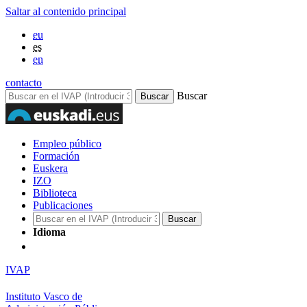
Saltar al contenido principal
eu
es
en
contacto
Buscar
Empleo público
Formación
Euskera
IZO
Biblioteca
Publicaciones
Idioma
IVAP
Instituto Vasco de