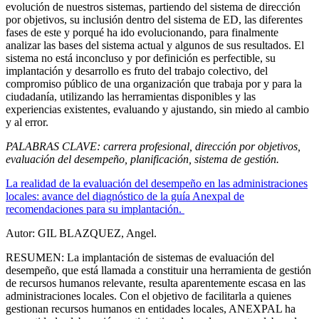
evolución de nuestros sistemas, partiendo del sistema de dirección
por objetivos, su inclusión dentro del sistema de ED, las diferentes
fases de este y porqué ha ido evolucionando, para finalmente
analizar las bases del sistema actual y algunos de sus resultados. El
sistema no está inconcluso y por definición es perfectible, su
implantación y desarrollo es fruto del trabajo colectivo, del
compromiso público de una organización que trabaja por y para la
ciudadanía, utilizando las herramientas disponibles y las
experiencias existentes, evaluando y ajustando, sin miedo al cambio
y al error.
PALABRAS CLAVE: carrera profesional, dirección por objetivos,
evaluación del desempeño, planificación, sistema de gestión.
La realidad de la evaluación del desempeño en las administraciones
locales: avance del diagnóstico de la guía Anexpal de
recomendaciones para su implantación.
Autor: GIL BLAZQUEZ, Angel.
RESUMEN: La implantación de sistemas de evaluación del
desempeño, que está llamada a constituir una herramienta de gestión
de recursos humanos relevante, resulta aparentemente escasa en las
administraciones locales. Con el objetivo de facilitarla a quienes
gestionan recursos humanos en entidades locales, ANEXPAL ha