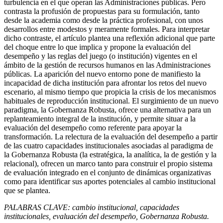
turbulencia en el que operan las Administraciones públicas. Pero
contrasta la profusión de propuestas para su formulación, tanto
desde la academia como desde la práctica profesional, con unos
desarrollos entre modestos y meramente formales. Para interpretar
dicho contraste, el artículo plantea una reflexión adicional que parte
del choque entre lo que implica y propone la evaluación del
desempeño y las reglas del juego (o institución) vigentes en el
ámbito de la gestión de recursos humanos en las Administraciones
públicas. La aparición del nuevo entorno pone de manifiesto la
incapacidad de dicha institución para afrontar los retos del nuevo
escenario, al mismo tiempo que propicia la crisis de los mecanismos
habituales de reproducción institucional. El surgimiento de un nuevo
paradigma, la Gobernanza Robusta, ofrece una alternativa para un
replanteamiento integral de la institución, y permite situar a la
evaluación del desempeño como referente para apoyar la
transformación. La relectura de la evaluación del desempeño a partir
de las cuatro capacidades institucionales asociadas al paradigma de
la Gobernanza Robusta (la estratégica, la analítica, la de gestión y la
relacional), ofrecen un marco tanto para construir el propio sistema
de evaluación integrado en el conjunto de dinámicas organizativas
como para identificar sus aportes potenciales al cambio institucional
que se plantea.
PALABRAS CLAVE: cambio institucional, capacidades
institucionales, evaluación del desempeño, Gobernanza Robusta.