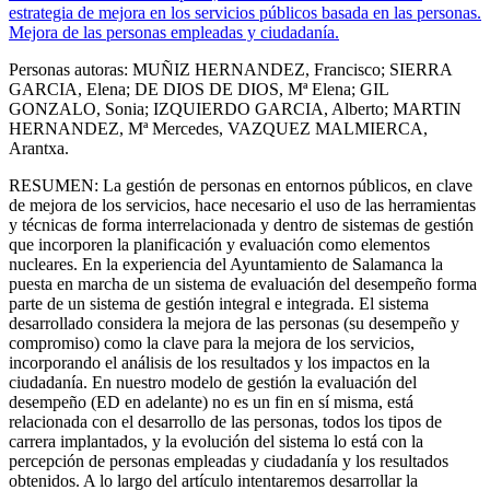
estrategia de mejora en los servicios públicos basada en las personas.
Mejora de las personas empleadas y ciudadanía.
Personas autoras: MUÑIZ HERNANDEZ, Francisco; SIERRA
GARCIA, Elena; DE DIOS DE DIOS, Mª Elena; GIL
GONZALO, Sonia; IZQUIERDO GARCIA, Alberto; MARTIN
HERNANDEZ, Mª Mercedes, VAZQUEZ MALMIERCA,
Arantxa.
RESUMEN: La gestión de personas en entornos públicos, en clave
de mejora de los servicios, hace necesario el uso de las herramientas
y técnicas de forma interrelacionada y dentro de sistemas de gestión
que incorporen la planificación y evaluación como elementos
nucleares. En la experiencia del Ayuntamiento de Salamanca la
puesta en marcha de un sistema de evaluación del desempeño forma
parte de un sistema de gestión integral e integrada. El sistema
desarrollado considera la mejora de las personas (su desempeño y
compromiso) como la clave para la mejora de los servicios,
incorporando el análisis de los resultados y los impactos en la
ciudadanía. En nuestro modelo de gestión la evaluación del
desempeño (ED en adelante) no es un fin en sí misma, está
relacionada con el desarrollo de las personas, todos los tipos de
carrera implantados, y la evolución del sistema lo está con la
percepción de personas empleadas y ciudadanía y los resultados
obtenidos. A lo largo del artículo intentaremos desarrollar la