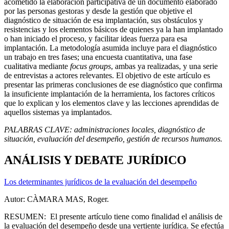
acometido la elaboración participativa de un documento elaborado
por las personas gestoras y desde la gestión que objetive el
diagnóstico de situación de esa implantación, sus obstáculos y
resistencias y los elementos básicos de quienes ya la han implantado
o han iniciado el proceso, y facilitar ideas fuerza para esa
implantación. La metodología asumida incluye para el diagnóstico
un trabajo en tres fases; una encuesta cuantitativa, una fase
cualitativa mediante
focus groups
, ambas ya realizadas, y una serie
de entrevistas a actores relevantes. El objetivo de este artículo es
presentar las primeras conclusiones de ese diagnóstico que confirma
la insuficiente implantación de la herramienta, los factores críticos
que lo explican y los elementos clave y las lecciones aprendidas de
aquellos sistemas ya implantados.
PALABRAS CLAVE:
administraciones locales, diagnóstico de
situación, evaluación del desempeño, gestión de recursos humanos.
ANÁLISIS Y DEBATE JURÍDICO
Los determinantes jurídicos de la evaluación del desempeño
Autor: CÀMARA MAS, Roger.
RESUMEN: El presente artículo tiene como finalidad el análisis de
la evaluación del desempeño desde una vertiente jurídica. Se efectúa