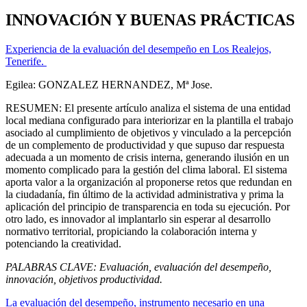
INNOVACIÓN Y BUENAS PRÁCTICAS
Experiencia de la evaluación del desempeño en Los Realejos,
Tenerife.
Egilea: GONZALEZ HERNANDEZ, Mª Jose.
RESUMEN: El presente artículo analiza el sistema de una entidad
local mediana configurado para interiorizar en la plantilla el trabajo
asociado al cumplimiento de objetivos y vinculado a la percepción
de un complemento de productividad y que supuso dar respuesta
adecuada a un momento de crisis interna, generando ilusión en un
momento complicado para la gestión del clima laboral. El sistema
aporta valor a la organización al proponerse retos que redundan en
la ciudadanía, fin último de la actividad administrativa y prima la
aplicación del principio de transparencia en toda su ejecución. Por
otro lado, es innovador al implantarlo sin esperar al desarrollo
normativo territorial, propiciando la colaboración interna y
potenciando la creatividad.
PALABRAS CLAVE:
Evaluación, evaluación del desempeño,
innovación, objetivos productividad.
La evaluación del desempeño, instrumento necesario en una