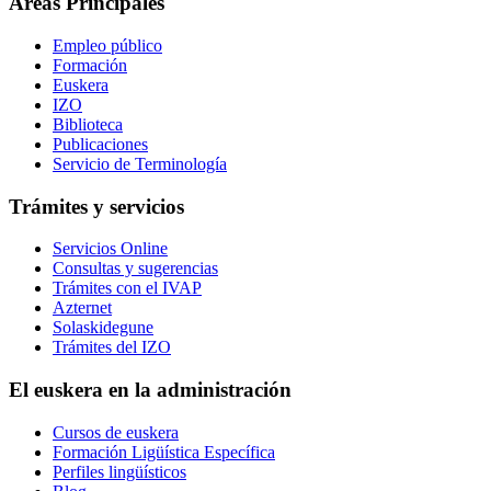
Áreas Principales
Empleo público
Formación
Euskera
IZO
Biblioteca
Publicaciones
Servicio de Terminología
Trámites y servicios
Servicios Online
Consultas y sugerencias
Trámites con el IVAP
Azternet
Solaskidegune
Trámites del IZO
El euskera en la administración
Cursos de euskera
Formación Ligüística Específica
Perfiles lingüísticos