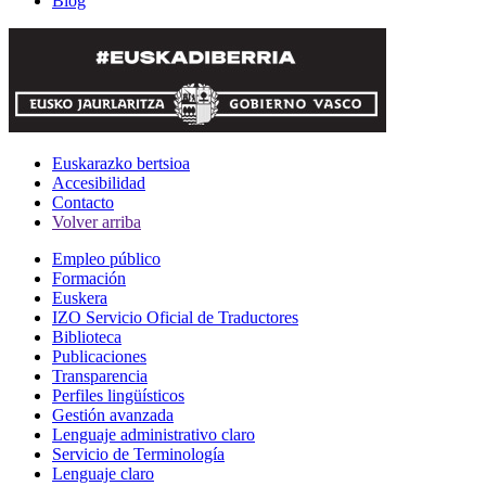
Blog
Euskarazko bertsioa
Accesibilidad
Contacto
Volver arriba
Empleo público
Formación
Euskera
IZO Servicio Oficial de Traductores
Biblioteca
Publicaciones
Transparencia
Perfiles lingüísticos
Gestión avanzada
Lenguaje administrativo claro
Servicio de Terminología
Lenguaje claro