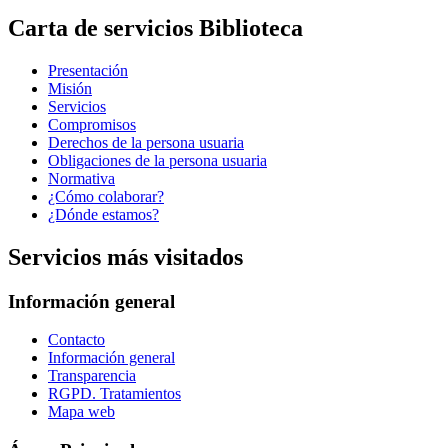
Carta de servicios Biblioteca
Presentación
Misión
Servicios
Compromisos
Derechos de la persona usuaria
Obligaciones de la persona usuaria
Normativa
¿Cómo colaborar?
¿Dónde estamos?
Servicios más visitados
Información general
Contacto
Información general
Transparencia
RGPD. Tratamientos
Mapa web