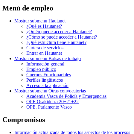
Menú de empleo
Mostrar submenu
Hautanet
¿Qué es Hautanet?
¿Quién puede acceder a Hautanet?
¿Cómo se puede acceder a Hautanet?
¿Qué estructura tiene Hautanet?
Cartera de servicios
Entrar en Hautanet
Mostrar submenu
Bolsas de trabajo
Información general
Empleo público
Cuerpos Funcionariales
Perfiles lingüísticos
Acceso a la aplicación
Mostrar submenu
Otras convocatorias
Academia Vasca de Policía y Emergencias
OPE Osakidetza 20+21+22
OPE. Parlamento Vasco
Compromisos
Información actualizada de todos los aspectos de los procesos