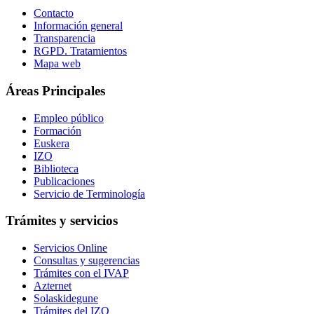
Contacto
Información general
Transparencia
RGPD. Tratamientos
Mapa web
Áreas Principales
Empleo público
Formación
Euskera
IZO
Biblioteca
Publicaciones
Servicio de Terminología
Trámites y servicios
Servicios Online
Consultas y sugerencias
Trámites con el IVAP
Azternet
Solaskidegune
Trámites del IZO