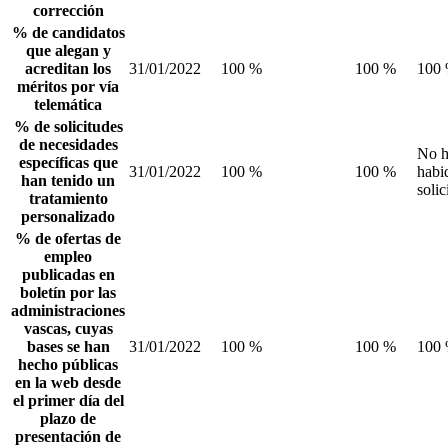
corrección
% de candidatos
que alegan y
acreditan los
31/01/2022
100 %
100 %
100
méritos por vía
telemática
% de solicitudes
de necesidades
No 
específicas que
31/01/2022
100 %
100 %
habi
han tenido un
solic
tratamiento
personalizado
% de ofertas de
empleo
publicadas en
boletín por las
administraciones
vascas, cuyas
bases se han
31/01/2022
100 %
100 %
100
hecho públicas
en la web desde
el primer día del
plazo de
presentación de