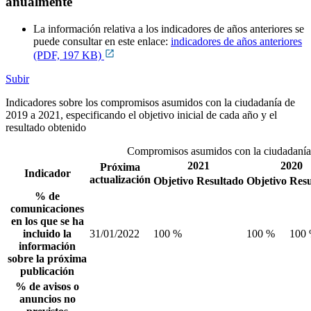
anualmente
La información relativa a los indicadores de años anteriores se
puede consultar en este enlace:
indicadores de años anteriores
(PDF, 197 KB)
Subir
Indicadores sobre los compromisos asumidos con la ciudadanía de
2019 a 2021, especificando el objetivo inicial de cada año y el
resultado obtenido
Compromisos asumidos con la ciudadanía
2021
2020
Próxima
Indicador
actualización
Objetivo
Resultado
Objetivo
Resu
% de
comunicaciones
en los que se ha
incluido la
31/01/2022
100 %
100 %
100
información
sobre la próxima
publicación
% de avisos o
anuncios no