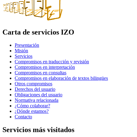
Carta de servicios IZO
Presentación
Misión
Servicios
Compromisos en traducción y revisión
Compromisos en interpretación
Compromisos en consultas
Compromisos en elaboración de textos bilingües
Otros compromisos
Derechos del usuario
Obligaciones del usuario
Normativa relacionada
¿Cómo colaborar?
¿Dónde estamos?
Contacto
Servicios más visitados