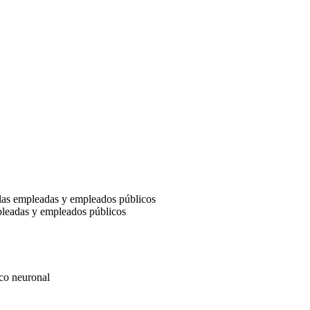
 las empleadas y empleados públicos
mpleadas y empleados públicos
ico neuronal