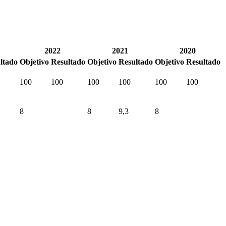
2022
2021
2020
ltado
Objetivo
Resultado
Objetivo
Resultado
Objetivo
Resultado
100
100
100
100
100
100
8
8
9,3
8