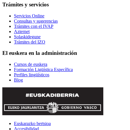
Trámites y servicios
Servicios Online
Consultas y sugerencias
Trámites con el IVAP
Azternet
Solaskidegune
Trámites del IZO
El euskera en la administración
Cursos de euskera
Formación Ligüística Específica
Perfiles lingüísticos
Blog
Euskarazko bertsioa
Accesibilidad