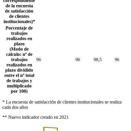
correspondiente
de la encuesta
de satisfacción
de clientes
institucionales)*
Porcentaje de
trabajos
realizados en
plazo
(Modo de
cálculo: nº de
trabajos
96
96
98,5
96
realizados en
plazo dividido
entre el nº total
de trabajos y
multiplicado
por 100)
* La encuesta de satisfacción de clientes institucionales se realiza
cada dos años
** Nuevo indicador creado en 2021