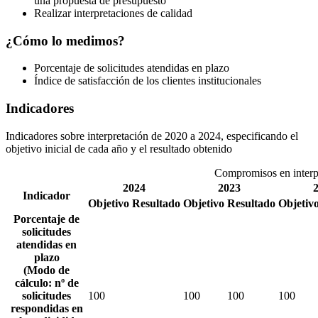
una propuesta de presupuesto
Realizar interpretaciones de calidad
¿Cómo lo medimos?
Porcentaje de solicitudes atendidas en plazo
Índice de satisfacción de los clientes institucionales
Indicadores
Indicadores sobre interpretación de 2020 a 2024, especificando el
objetivo inicial de cada año y el resultado obtenido
Compromisos en interp
2024
2023
Indicador
Objetivo
Resultado
Objetivo
Resultado
Objetiv
Porcentaje de
solicitudes
atendidas en
plazo
(Modo de
cálculo: nº de
solicitudes
100
100
100
100
respondidas en