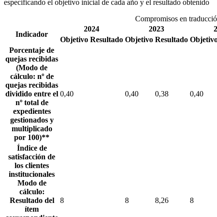
especificando el objetivo inicial de cada año y el resultado obtenido
Compromisos en traducción
2024
2023
Indicador
Objetivo
Resultado
Objetivo
Resultado
Objetiv
Porcentaje de
quejas recibidas
(Modo de
cálculo: nº de
quejas recibidas
dividido entre el
0,40
0,40
0,38
0,40
nº total de
expedientes
gestionados y
multiplicado
por 100)**
Índice de
satisfacción de
los clientes
institucionales
Modo de
cálculo:
Resultado del
8
8
8,26
8
ítem