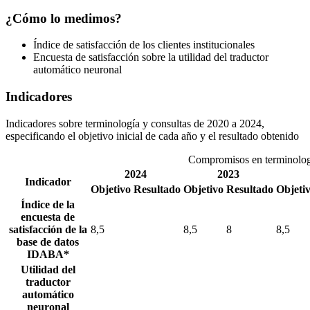
¿Cómo lo medimos?
Índice de satisfacción de los clientes institucionales
Encuesta de satisfacción sobre la utilidad del traductor
automático neuronal
Indicadores
Indicadores sobre terminología y consultas de 2020 a 2024,
especificando el objetivo inicial de cada año y el resultado obtenido
Compromisos en terminologí
2024
2023
Indicador
Objetivo
Resultado
Objetivo
Resultado
Objeti
Índice de la
encuesta de
satisfacción de la
8,5
8,5
8
8,5
base de datos
IDABA*
Utilidad del
traductor
automático
neuronal