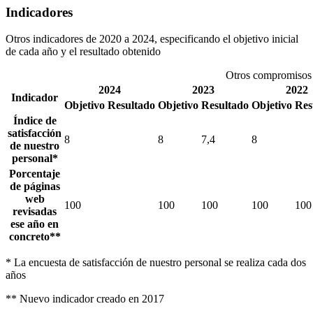
Indicadores
Otros indicadores de 2020 a 2024, especificando el objetivo inicial
de cada año y el resultado obtenido
Otros compromisos
2024
2023
2022
Indicador
Objetivo
Resultado
Objetivo
Resultado
Objetivo
Res
Índice de
satisfacción
8
8
7,4
8
de nuestro
personal*
Porcentaje
de páginas
web
100
100
100
100
100
revisadas
ese año en
concreto**
* La encuesta de satisfacción de nuestro personal se realiza cada dos
años
** Nuevo indicador creado en 2017