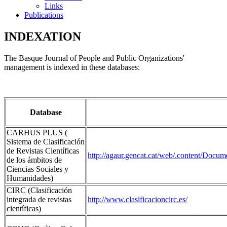
Links
Publications
INDEXATION
The Basque Journal of People and Public Organizations'
management is indexed in these databases:
Database
CARHUS PLUS (
Sistema de Clasificación
de Revistas Científicas
http://agaur.gencat.cat/web/.content/D
de los ámbitos de
Ciencias Sociales y
Humanidades)
CIRC (Clasificación
integrada de revistas
http://www.clasificacioncirc.es/
científicas)