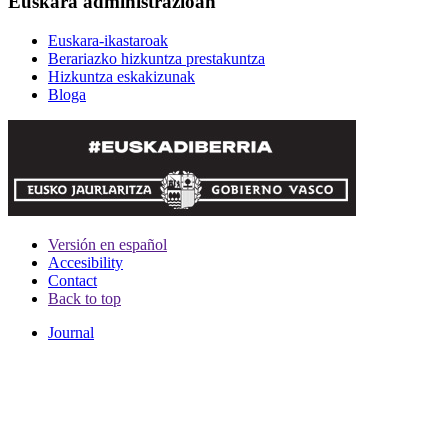
Euskara administrazioan
Euskara-ikastaroak
Berariazko hizkuntza prestakuntza
Hizkuntza eskakizunak
Bloga
Versión en español
Accesibility
Contact
Back to top
Journal