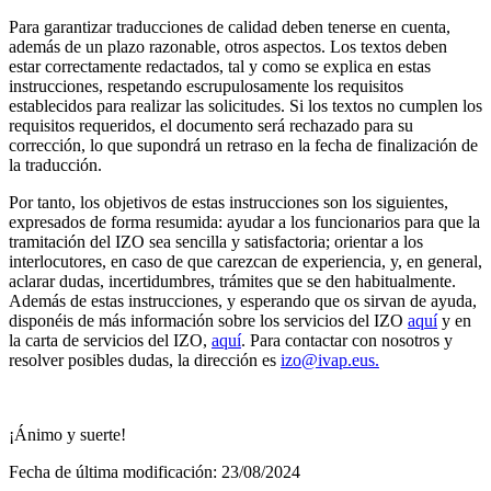
Para garantizar traducciones de calidad deben tenerse en cuenta,
además de un plazo razonable, otros aspectos. Los textos deben
estar correctamente redactados, tal y como se explica en estas
instrucciones, respetando escrupulosamente los requisitos
establecidos para realizar las solicitudes. Si los textos no cumplen los
requisitos requeridos, el documento será rechazado para su
corrección, lo que supondrá un retraso en la fecha de finalización de
la traducción.
Por tanto, los objetivos de estas instrucciones son los siguientes,
expresados de forma resumida: ayudar a los funcionarios para que la
tramitación del IZO sea sencilla y satisfactoria; orientar a los
interlocutores, en caso de que carezcan de experiencia, y, en general,
aclarar dudas, incertidumbres, trámites que se den habitualmente.
Además de estas instrucciones, y esperando que os sirvan de ayuda,
disponéis de más información sobre los servicios del IZO
aquí
y en
la carta de servicios del IZO,
aquí
. Para contactar con nosotros y
resolver posibles dudas, la dirección es
izo@ivap.eus.
¡Ánimo y suerte!
Fecha de última modificación:
23/08/2024