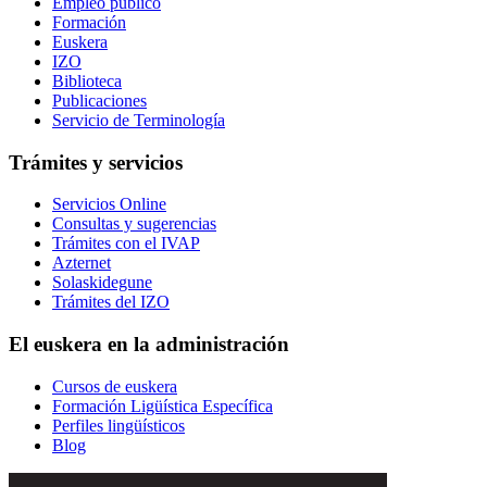
Empleo público
Formación
Euskera
IZO
Biblioteca
Publicaciones
Servicio de Terminología
Trámites y servicios
Servicios Online
Consultas y sugerencias
Trámites con el IVAP
Azternet
Solaskidegune
Trámites del IZO
El euskera en la administración
Cursos de euskera
Formación Ligüística Específica
Perfiles lingüísticos
Blog