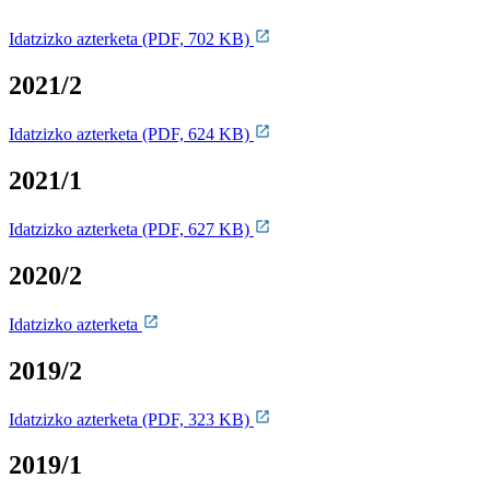
Idatzizko azterketa (PDF, 702 KB)
2021/2
Idatzizko azterketa (PDF, 624 KB)
2021/1
Idatzizko azterketa (PDF, 627 KB)
2020/2
Idatzizko azterketa
2019/2
Idatzizko azterketa (PDF, 323 KB)
2019/1