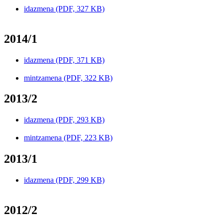
idazmena (PDF, 327 KB)
2014/1
idazmena (PDF, 371 KB)
mintzamena (PDF, 322 KB)
2013/2
idazmena (PDF, 293 KB)
mintzamena (PDF, 223 KB)
2013/1
idazmena (PDF, 299 KB)
2012/2