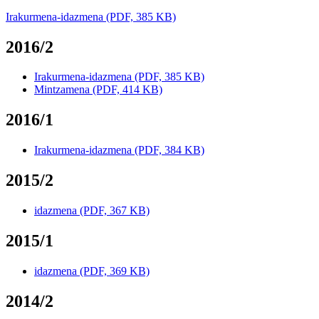
Irakurmena-idazmena (PDF, 385 KB)
2016/2
Irakurmena-idazmena (PDF, 385 KB)
Mintzamena (PDF, 414 KB)
2016/1
Irakurmena-idazmena (PDF, 384 KB)
2015/2
idazmena (PDF, 367 KB)
2015/1
idazmena (PDF, 369 KB)
2014/2